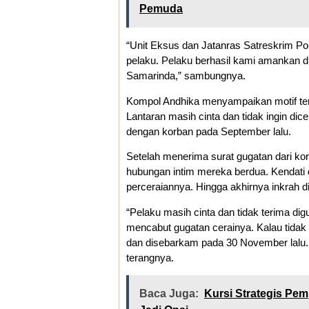
Pemuda
“Unit Eksus dan Jatanras Satreskrim 
pelaku. Pelaku berhasil kami amankan 
Samarinda,” sambungnya.
Kompol Andhika menyampaikan motif ter
Lantaran masih cinta dan tidak ingin di
dengan korban pada September lalu.
Setelah menerima surat gugatan dari 
hubungan intim mereka berdua. Kendati 
perceraiannya. Hingga akhirnya inkrah 
“Pelaku masih cinta dan tidak terima d
mencabut gugatan cerainya. Kalau tidak 
dan disebarkam pada 30 November lalu.
terangnya.
Baca Juga:
Kursi Strategis Pe