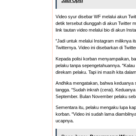
Jadi Opsi
Video syur disebar WF melalui akun Twit
detik tersebut diunggah di akun Twitter 
link tautan video melalui bio di akun Ins
“Jadi untuk melalui Instagram miliknya it
Twitternya. Video ini disebarkan di Twitt
Kepada polisi korban menyampaikan, ba
pelaku tanpa sepengetahuannya. “Kalau d
direkam pelaku. Tapi ini masih kita dalam
Andhika mengatakan, bahwa keduanya s
tangga. “Sudah inkrah (cerai). Keduany
September. Bulan November pelaku seba
Sementara itu, pelaku mengaku lupa ka
korban. “Video ini sudah lama diambilnya
ucapnya.