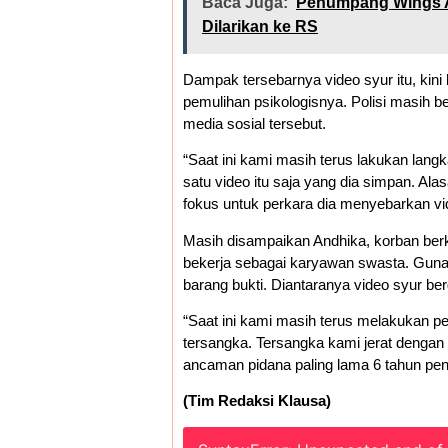
Baca Juga:
Penumpang Wings Ai
Dilarikan ke RS
Dampak tersebarnya video syur itu, kin
pemulihan psikologisnya. Polisi masih b
media sosial tersebut.
“Saat ini kami masih terus lakukan lang
satu video itu saja yang dia simpan. Alas
fokus untuk perkara dia menyebarkan vide
Masih disampaikan Andhika, korban berk
bekerja sebagai karyawan swasta. Guna
barang bukti. Diantaranya video syur ber
“Saat ini kami masih terus melakukan p
tersangka. Tersangka kami jerat dengan
ancaman pidana paling lama 6 tahun pen
(Tim Redaksi Klausa)