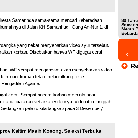
Polresta Samarinda sama-sama mencari keberadaan
80 Tahu
Samarin
dirumahnya di Jalan KH Samanhudi, Gang An-Nur 1, di
Merah P
Beland
sangka yang nekat menyebarkan video syur tersebut.
ceraikan korban. Disebutkan bahwa WF digugat cerai
Re
korban, WF sempat mengancam akan menyebarkan video
demikian, korban tetap melanjutkan proses
di Pengadilan Agama.
igugat cerai. Sempat ancam korban meminta agar
dicabut dia akan sebarkan videonya. Video itu diunggah
 Sedangkan pelaku kita tangkap pada 3 Desember,”
mprov Kaltim Masih Kosong, Seleksi Terbuka