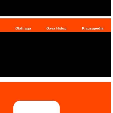
Olahraga
Gaya Hidup
Klausapedia