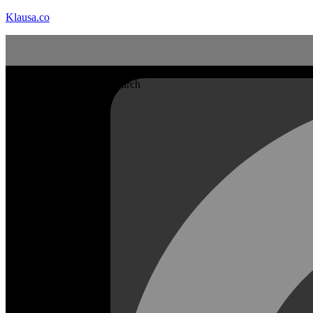
Klausa.co
Search