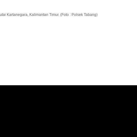
ai Kartanegara, Kalimantan Timur. (Foto : Polsek Tabang)