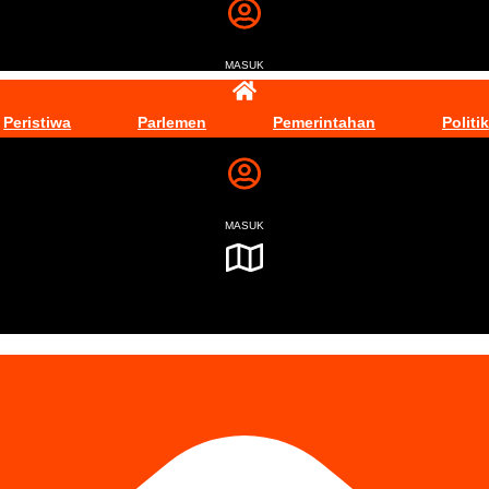
MASUK
Peristiwa
Parlemen
Pemerintahan
Politik
MASUK