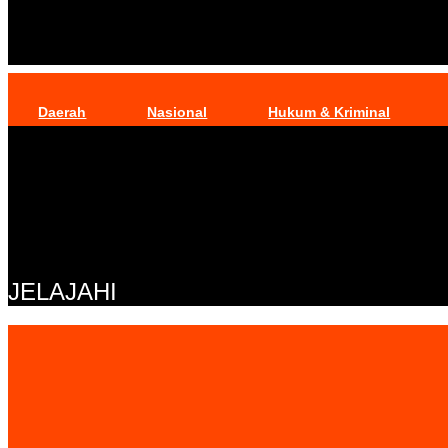
Daerah
Nasional
Hukum & Kriminal
JELAJAHI