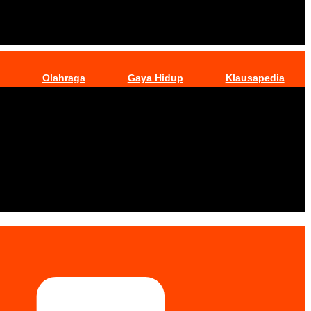
Olahraga
Gaya Hidup
Klausapedia