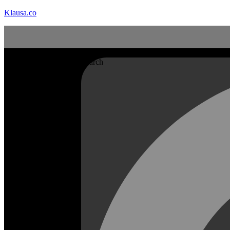
Klausa.co
Search