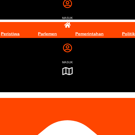
MASUK
Peristiwa
Parlemen
Pemerintahan
Politik
MASUK