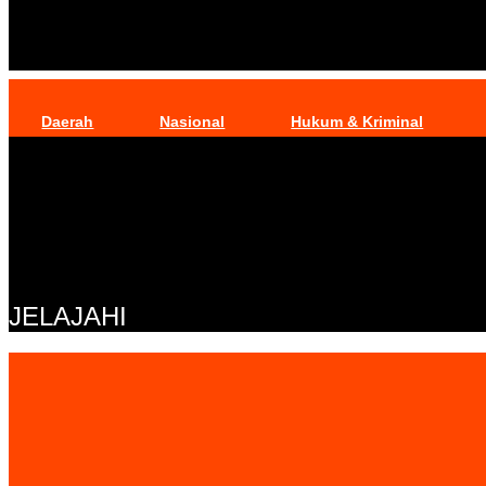
Daerah
Nasional
Hukum & Kriminal
JELAJAHI