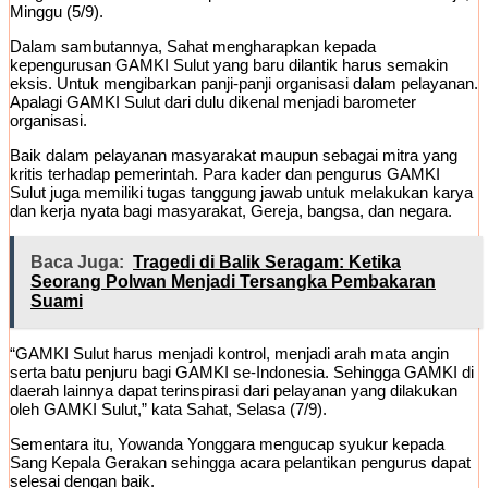
Minggu (5/9).
Dalam sambutannya, Sahat mengharapkan kepada
kepengurusan GAMKI Sulut yang baru dilantik harus semakin
eksis. Untuk mengibarkan panji-panji organisasi dalam pelayanan.
Apalagi GAMKI Sulut dari dulu dikenal menjadi barometer
organisasi.
Baik dalam pelayanan masyarakat maupun sebagai mitra yang
kritis terhadap pemerintah. Para kader dan pengurus GAMKI
Sulut juga memiliki tugas tanggung jawab untuk melakukan karya
dan kerja nyata bagi masyarakat, Gereja, bangsa, dan negara.
Baca Juga:
Tragedi di Balik Seragam: Ketika
Seorang Polwan Menjadi Tersangka Pembakaran
Suami
“GAMKI Sulut harus menjadi kontrol, menjadi arah mata angin
serta batu penjuru bagi GAMKI se-Indonesia. Sehingga GAMKI di
daerah lainnya dapat terinspirasi dari pelayanan yang dilakukan
oleh GAMKI Sulut,” kata Sahat, Selasa (7/9).
Sementara itu, Yowanda Yonggara mengucap syukur kepada
Sang Kepala Gerakan sehingga acara pelantikan pengurus dapat
selesai dengan baik.