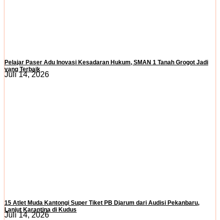
Pelajar Paser Adu Inovasi Kesadaran Hukum, SMAN 1 Tanah Grogot Jadi
yang Terbaik
Juli 14, 2026
15 Atlet Muda Kantongi Super Tiket PB Djarum dari Audisi Pekanbaru,
Lanjut Karantina di Kudus
Juli 14, 2026