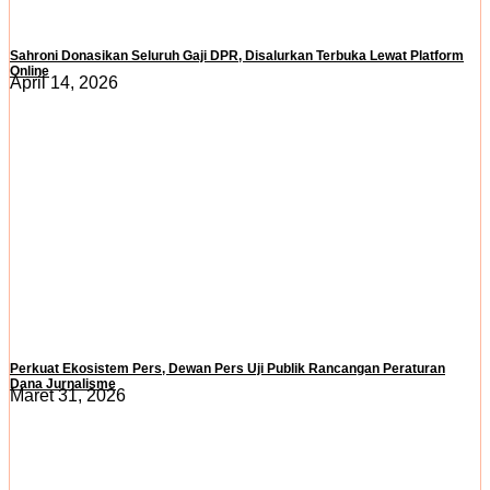
Sahroni Donasikan Seluruh Gaji DPR, Disalurkan Terbuka Lewat Platform
Online
April 14, 2026
​Perkuat Ekosistem Pers, Dewan Pers Uji Publik Rancangan Peraturan
Dana Jurnalisme
Maret 31, 2026