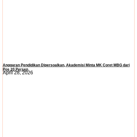
Anggaran Pendidikan Dipersoalkan, Akademisi Minta MK Coret MBG dari
Pos 20 Persen
April 28, 2026