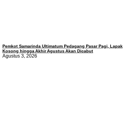
Pemkot Samarinda Ultimatum Pedagang Pasar Pagi, Lapak
Kosong hingga Akhir Agustus Akan Dicabut
Agustus 3, 2026