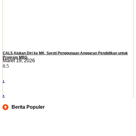
CALS Ajukan Diri ke MK, Soroti Penggunaan Anggaran Pendidikan untuk
Program MBG
Maret 19, 2026
.
.
Berita Populer