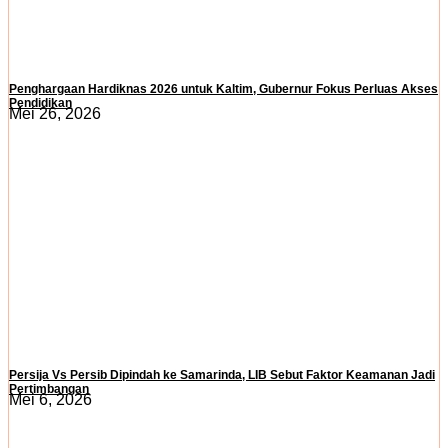
Penghargaan Hardiknas 2026 untuk Kaltim, Gubernur Fokus Perluas Akses
Pendidikan
Mei 26, 2026
Persija Vs Persib Dipindah ke Samarinda, LIB Sebut Faktor Keamanan Jadi
Pertimbangan
Mei 6, 2026