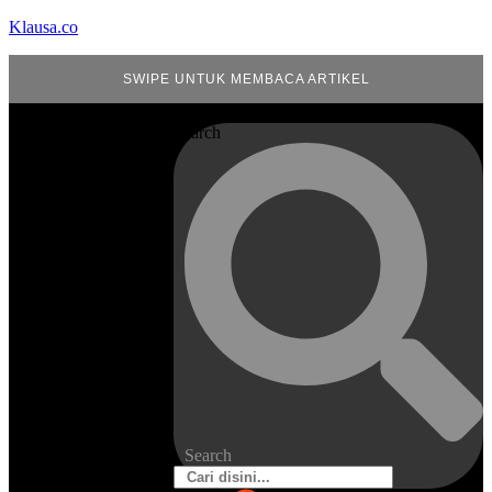
Klausa.co
SWIPE UNTUK MEMBACA ARTIKEL
Search
Search