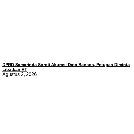
DPRD Samarinda Soroti Akurasi Data Bansos, Petugas Diminta
Libatkan RT
Agustus 2, 2026