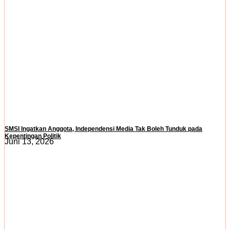
SMSI Ingatkan Anggota, Independensi Media Tak Boleh Tunduk pada
Kepentingan Politik
Juni 13, 2026