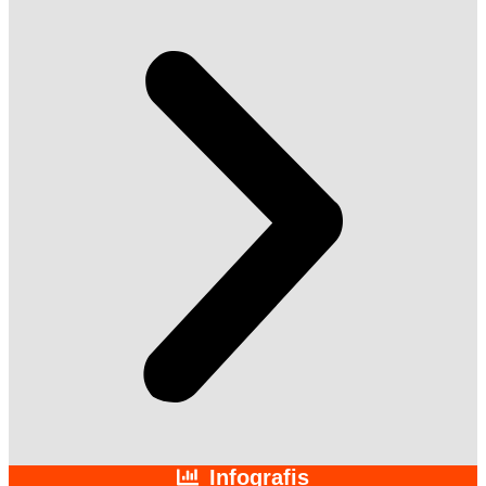
Infografis