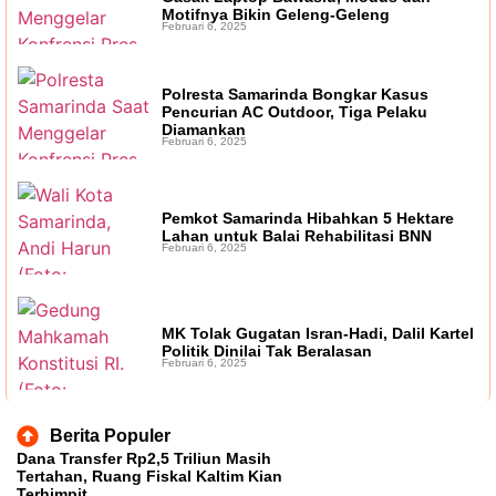
Motifnya Bikin Geleng-Geleng
Februari 6, 2025
Polresta Samarinda Bongkar Kasus
Pencurian AC Outdoor, Tiga Pelaku
Diamankan
Februari 6, 2025
Pemkot Samarinda Hibahkan 5 Hektare
Lahan untuk Balai Rehabilitasi BNN
Februari 6, 2025
MK Tolak Gugatan Isran-Hadi, Dalil Kartel
Politik Dinilai Tak Beralasan
Februari 6, 2025
Berita Populer
Dana Transfer Rp2,5 Triliun Masih
Tertahan, Ruang Fiskal Kaltim Kian
Terhimpit