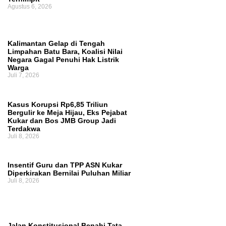
Agustus 6, 2026
Kalimantan Gelap di Tengah
Limpahan Batu Bara, Koalisi Nilai
Negara Gagal Penuhi Hak Listrik
Warga
Juli 7, 2026
Kasus Korupsi Rp6,85 Triliun
Bergulir ke Meja Hijau, Eks Pejabat
Kukar dan Bos JMB Group Jadi
Terdakwa
Juli 8, 2026
Insentif Guru dan TPP ASN Kukar
Diperkirakan Bernilai Puluhan Miliar
Juli 8, 2026
Jalan Konstitusional Benahi Tata