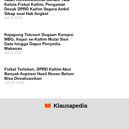
Kelola Fiskal Kaltim, Pengamat
Desak DPRD Kaltim Segera Ambil
Sikap soal Hak Angket
Juli 9, 2026
Kejagung Telusuri Dugaan Korupsi
MBG, Kejari se-Kaltim Mulai Sisir
Data hingga Dapur Penyedia
Makanan
Juli 9, 2026
Fiskal Tertekan, DPRD Kaltim Akui
Banyak Aspirasi Hasil Reses Belum
Bisa Direalisasikan
Juli 10, 2026
Klausapedia