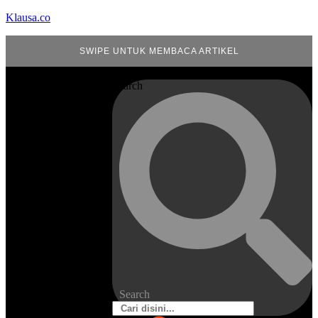
Klausa.co
SWIPE UNTUK MEMBACA ARTIKEL
Search
Search