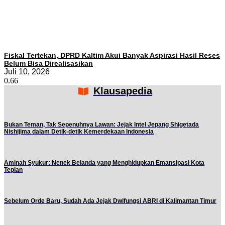
Fiskal Tertekan, DPRD Kaltim Akui Banyak Aspirasi Hasil Reses
Belum Bisa Direalisasikan
Juli 10, 2026
Klausapedia
Bukan Teman, Tak Sepenuhnya Lawan: Jejak Intel Jepang Shigetada
Nishijima dalam Detik-detik Kemerdekaan Indonesia
Aminah Syukur: Nenek Belanda yang Menghidupkan Emansipasi Kota
Tepian
Sebelum Orde Baru, Sudah Ada Jejak Dwifungsi ABRI di Kalimantan Timur