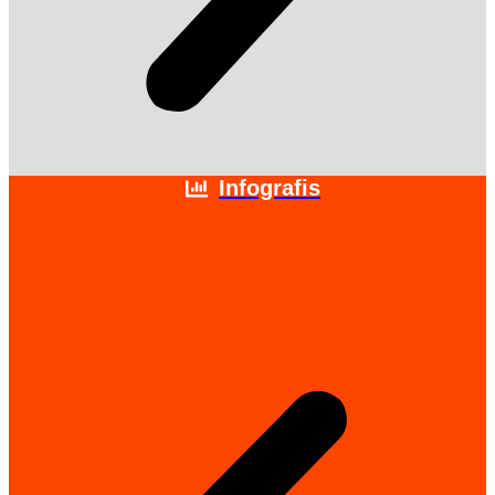
Infografis