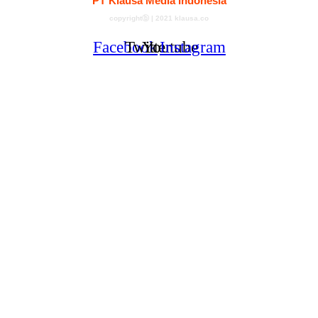
PT Klausa Media Indonesia
copyrightⓑ | 2021 klausa.co
Facebook
Twitter
Youtube
Instagram