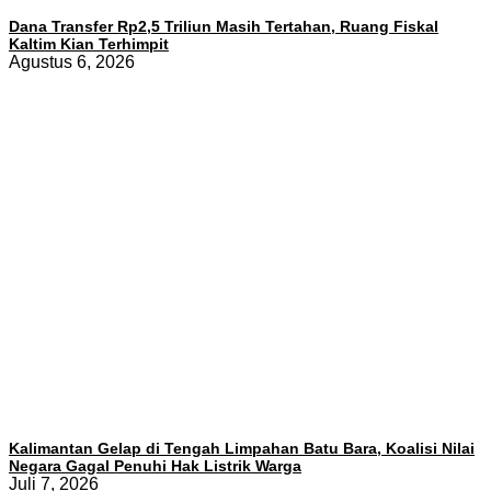
Dana Transfer Rp2,5 Triliun Masih Tertahan, Ruang Fiskal
Kaltim Kian Terhimpit
Agustus 6, 2026
Kalimantan Gelap di Tengah Limpahan Batu Bara, Koalisi Nilai
Negara Gagal Penuhi Hak Listrik Warga
Juli 7, 2026