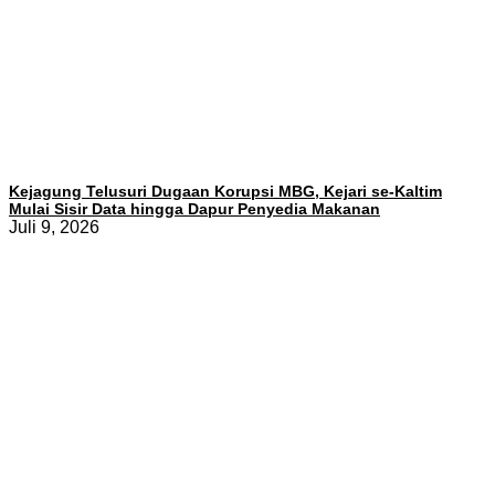
Kejagung Telusuri Dugaan Korupsi MBG, Kejari se-Kaltim
Mulai Sisir Data hingga Dapur Penyedia Makanan
Juli 9, 2026