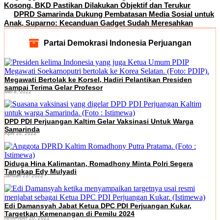
Kosong, BKD Pastikan Dilakukan Objektif dan Terukur
DPRD Samarinda Dukung Pembatasan Media Sosial untuk
Anak, Suparno: Kecanduan Gadget Sudah Meresahkan
Partai Demokrasi Indonesia Perjuangan
Megawati Bertolak ke Korsel, Hadiri Pelantikan Presiden
sampai Terima Gelar Profesor
Mei 8, 2022
DPD PDI Perjuangan Kaltim Gelar Vaksinasi Untuk Warga
Samarinda
April 10, 2022
Diduga Hina Kalimantan, Romadhony Minta Polri Segera
Tangkap Edy Mulyadi
Januari 23, 2022
Edi Damansyah Jabat Ketua DPC PDI Perjuangan Kukar,
Targetkan Kemenangan di Pemilu 2024
November 20, 2021