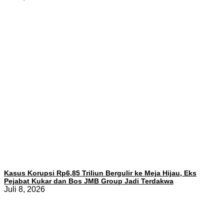
Kasus Korupsi Rp6,85 Triliun Bergulir ke Meja Hijau, Eks
Pejabat Kukar dan Bos JMB Group Jadi Terdakwa
Juli 8, 2026