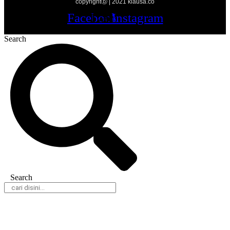
copyrightⓑ | 2021 klausa.co
Facebook
Twitter
Youtube
Instagram
Search
Search
Daerah
Nasional