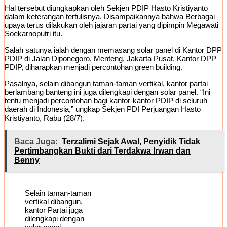
Hal tersebut diungkapkan oleh Sekjen PDIP Hasto Kristiyanto
dalam keterangan tertulisnya. Disampaikannya bahwa Berbagai
upaya terus dilakukan oleh jajaran partai yang dipimpin Megawati
Soekarnoputri itu.
Salah satunya ialah dengan memasang solar panel di Kantor DPP
PDIP di Jalan Diponegoro, Menteng, Jakarta Pusat. Kantor DPP
PDIP, diharapkan menjadi percontohan green building.
Pasalnya, selain dibangun taman-taman vertikal, kantor partai
berlambang banteng ini juga dilengkapi dengan solar panel. “Ini
tentu menjadi percontohan bagi kantor-kantor PDIP di seluruh
daerah di Indonesia,” ungkap Sekjen PDI Perjuangan Hasto
Kristiyanto, Rabu (28/7).
Baca Juga:
Terzalimi Sejak Awal, Penyidik Tidak
Pertimbangkan Bukti dari Terdakwa Irwan dan
Benny
Selain taman-taman
vertikal dibangun,
kantor Partai juga
dilengkapi dengan