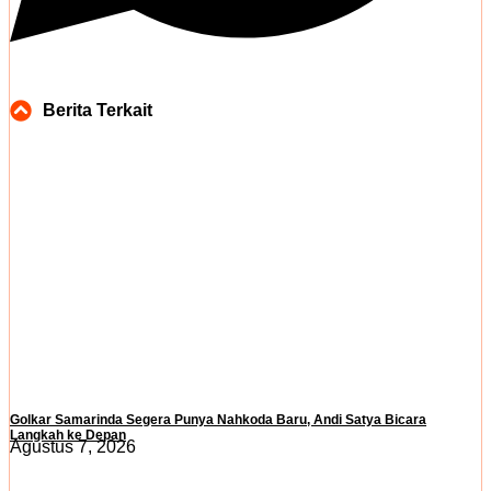
Berita Terkait
Golkar Samarinda Segera Punya Nahkoda Baru, Andi Satya Bicara
Langkah ke Depan
Agustus 7, 2026