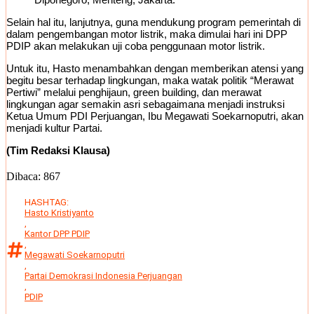
Selain hal itu, lanjutnya, guna mendukung program pemerintah di
dalam pengembangan motor listrik, maka dimulai hari ini DPP
PDIP akan melakukan uji coba penggunaan motor listrik.
Untuk itu, Hasto menambahkan dengan memberikan atensi yang
begitu besar terhadap lingkungan, maka watak politik “Merawat
Pertiwi” melalui penghijaun, green building, dan merawat
lingkungan agar semakin asri sebagaimana menjadi instruksi
Ketua Umum PDI Perjuangan, Ibu Megawati Soekarnoputri, akan
menjadi kultur Partai.
(Tim Redaksi Klausa)
Dibaca:
867
HASHTAG:
Hasto Kristiyanto
,
Kantor DPP PDIP
,
Megawati Soekarnoputri
,
Partai Demokrasi Indonesia Perjuangan
,
PDIP