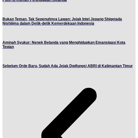
Bukan Teman, Tak Sepenuhnya Lawan: Jejak Intel Jepang Shigetada
Nishijima dalam Detik-detik Kemerdekaan Indonesia
Aminah Syukur: Nenek Belanda yang Menghidupkan Emansipasi Kota
Tepian
Sebelum Orde Baru, Sudah Ada Jejak Dwifungsi ABRI di Kalimantan Timur