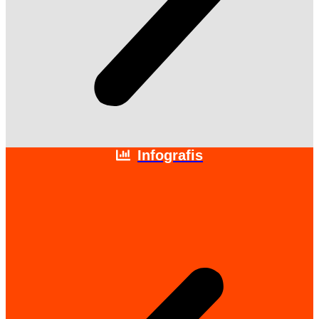
Infografis