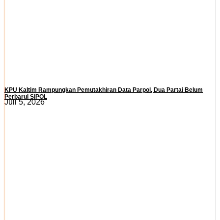
KPU Kaltim Rampungkan Pemutakhiran Data Parpol, Dua Partai Belum
Perbarui SIPOL
Juli 5, 2026