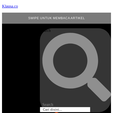
Klausa.co
SWIPE UNTUK MEMBACA ARTIKEL
Search
Search