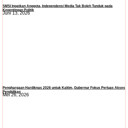
SMSI Ingatkan Anggota, Independensi Media Tak Boleh Tunduk pada
Kepentingan Politik
Juni 13, 2026
Penghargaan Hardiknas 2026 untuk Kaltim, Gubernur Fokus Perluas Akses
Pendidikan
Mei 26, 2026