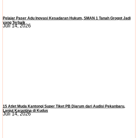
Pelajar Paser Adu Inovasi Kesadaran Hukum, SMAN 1 Tanah Grogot Jadi
yang Terbaik
Juli 14, 2026
15 Atlet Muda Kantongi Super Tiket PB Djarum dari Audisi Pekanbaru,
Lanjut Karantina di Kudus
Juli 14, 2026