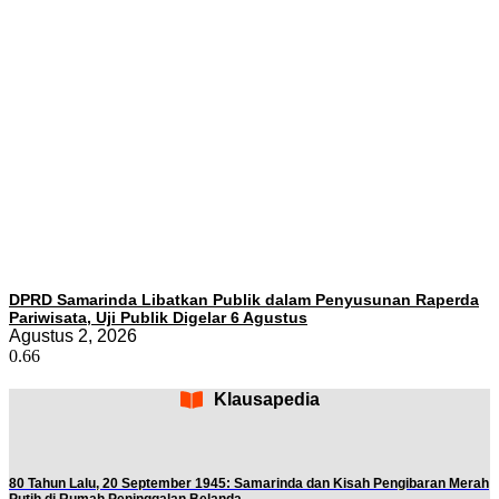
DPRD Samarinda Libatkan Publik dalam Penyusunan Raperda
Pariwisata, Uji Publik Digelar 6 Agustus
Agustus 2, 2026
Klausapedia
80 Tahun Lalu, 20 September 1945: Samarinda dan Kisah Pengibaran Merah
Putih di Rumah Peninggalan Belanda