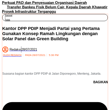
Perkuat PAD dan Penyesuaian Organisasi Daerah
Transfer Bankeu Fisik Belum Cair, Kepala Daerah Khawatir
Proyek Infrastruktur Terganggu
Nasional
|
Politik
Kantor DPP PDIP Menjadi Partai yang Pertama
Gunakan Konsep Ramah Lingkungan dengan
Solar Panel dan Green Building
Redaksi
28/07/2021
OLEH
REDAKSI
PADA
28/07/2021
5:36 PM
Suasana bagian kantor DPP PDIP di Jalan Diponegoro, Menteng, Jakarta.
BAGIKAN