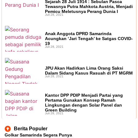
Sejarah 28 Juli 1914 : Sebulan Pasca
Tewasnya Putra Mahkota Austria, Menjadi
Pemicu Meletusnya Perang Dunia I
Juli 28, 2021
Anak Anggota DPRD Samarinda
Acungkan ‘Jari Tengah’ ke Satgas COVID-
19
Juli 28, 2021
JPU Akan Hadirkan Lima Orang Saksi
Dalam Sidang Kasus Rasuah di PT MGRM
Juli 28, 2021
Kantor DPP PDIP Menjadi Partai yang
Pertama Gunakan Konsep Ramah
Lingkungan dengan Solar Panel dan
Green Building
Juli 28, 2021
Berita Populer
Golkar Samarinda Segera Punya