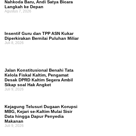
Nahkoda Baru, Andi Satya Bicara
Langkah ke Depan
Agustus 7, 2026
Insentif Guru dan TPP ASN Kukar
Diperkirakan Bernilai Puluhan Miliar
Juli 8, 2026
Jalan Konstitusional Benahi Tata
Kelola Fiskal Kaltim, Pengamat
Desak DPRD Kaltim Segera Ambil
Sikap soal Hak Angket
Juli 9, 2026
Kejagung Telusuri Dugaan Korupsi
MBG, Kejari se-Kaltim Mulai Sisir
Data hingga Dapur Penyedia
Makanan
Juli 9, 2026