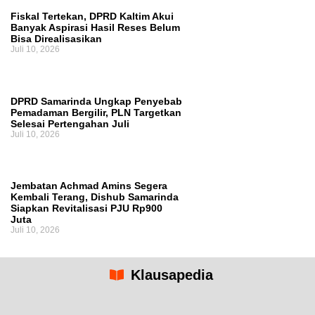
Fiskal Tertekan, DPRD Kaltim Akui
Banyak Aspirasi Hasil Reses Belum
Bisa Direalisasikan
Juli 10, 2026
DPRD Samarinda Ungkap Penyebab
Pemadaman Bergilir, PLN Targetkan
Selesai Pertengahan Juli
Juli 10, 2026
Jembatan Achmad Amins Segera
Kembali Terang, Dishub Samarinda
Siapkan Revitalisasi PJU Rp900
Juta
Juli 10, 2026
Klausapedia