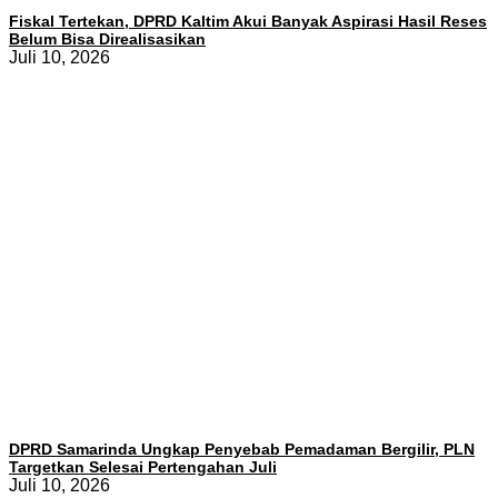
Fiskal Tertekan, DPRD Kaltim Akui Banyak Aspirasi Hasil Reses
Belum Bisa Direalisasikan
Juli 10, 2026
DPRD Samarinda Ungkap Penyebab Pemadaman Bergilir, PLN
Targetkan Selesai Pertengahan Juli
Juli 10, 2026