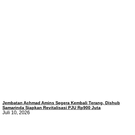
Jembatan Achmad Amins Segera Kembali Terang, Dishub
Samarinda Siapkan Revitalisasi PJU Rp900 Juta
Juli 10, 2026