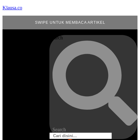
Klausa.co
SWIPE UNTUK MEMBACA ARTIKEL
Search
Search