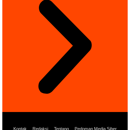
Kontak
Redaksi
Tentang
Pedoman Media Siber