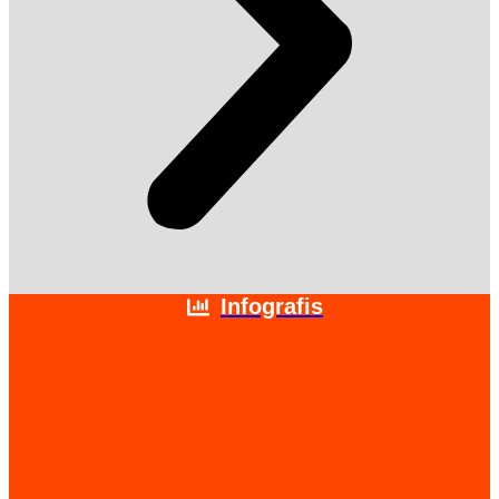
Infografis