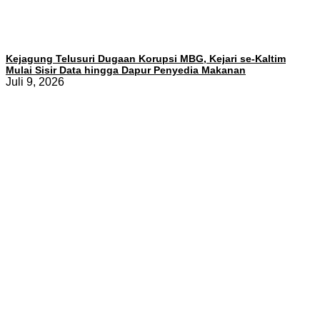
Kejagung Telusuri Dugaan Korupsi MBG, Kejari se-Kaltim
Mulai Sisir Data hingga Dapur Penyedia Makanan
Juli 9, 2026