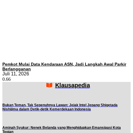
Pemkot Mulai Data Kendaraan ASN, Jadi Langkah Awal Parkir
Berlangganan
Juli 11, 2026
Klausapedia
Bukan Teman, Tak Sepenuhnya Lawan: Jejak Intel Jepang Shigetada
Nishijima dalam Detik-detik Kemerdekaan Indonesia
Aminah Syukur: Nenek Belanda yang Menghidupkan Emansipasi Kota
Tepian