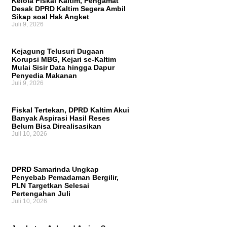
Kelola Fiskal Kaltim, Pengamat
Desak DPRD Kaltim Segera Ambil
Sikap soal Hak Angket
Juli 9, 2026
Kejagung Telusuri Dugaan
Korupsi MBG, Kejari se-Kaltim
Mulai Sisir Data hingga Dapur
Penyedia Makanan
Juli 9, 2026
Fiskal Tertekan, DPRD Kaltim Akui
Banyak Aspirasi Hasil Reses
Belum Bisa Direalisasikan
Juli 10, 2026
DPRD Samarinda Ungkap
Penyebab Pemadaman Bergilir,
PLN Targetkan Selesai
Pertengahan Juli
Juli 10, 2026