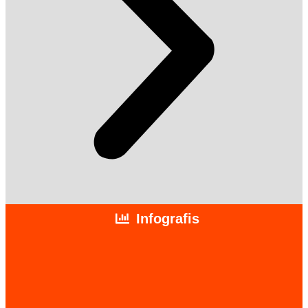
Infografis