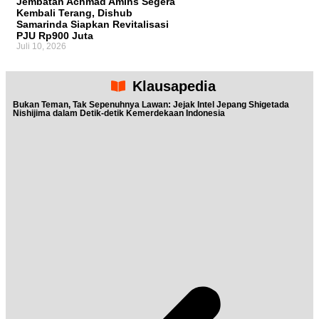
Jembatan Achmad Amins Segera
Kembali Terang, Dishub
Samarinda Siapkan Revitalisasi
PJU Rp900 Juta
Juli 10, 2026
Klausapedia
Bukan Teman, Tak Sepenuhnya Lawan: Jejak Intel Jepang Shigetada
Nishijima dalam Detik-detik Kemerdekaan Indonesia