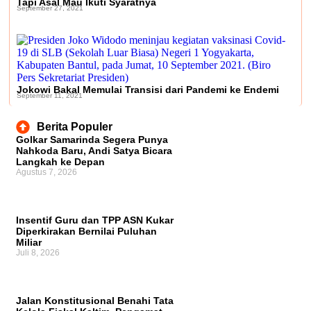
Tapi Asal Mau Ikuti Syaratnya
September 27, 2021
Jokowi Bakal Memulai Transisi dari Pandemi ke Endemi
September 11, 2021
Berita Populer
Golkar Samarinda Segera Punya
Nahkoda Baru, Andi Satya Bicara
Langkah ke Depan
Agustus 7, 2026
Insentif Guru dan TPP ASN Kukar
Diperkirakan Bernilai Puluhan
Miliar
Juli 8, 2026
Jalan Konstitusional Benahi Tata