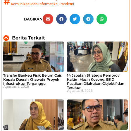
Komunikasi dan Informatika
,
Pandemi
BAGIKAN
Berita Terkait
Transfer Bankeu Fisik Belum Cair,
14 Jabatan Strategis Pemprov
Kepala Daerah Khawatir Proyek
Kaltim Masih Kosong, BKD
Infrastruktur Terganggu
Pastikan Dilakukan Objektif dan
Agustus 5, 2026
Terukur
Agustus 5, 2026