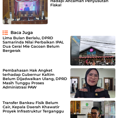
Hadapi Ancaman Penyusutan
Fiskal
Baca Juga
Lima Bulan Berlalu, DPRD
Samarinda Nilai Perbaikan IPAL
Dua Gerai Mie Gacoan Belum
Bergerak
Pembahasan Hak Angket
terhadap Gubernur Kaltim
Belum Dijadwalkan Ulang, DPRD
Masih Tunggu Proses
Administrasi PAW
Transfer Bankeu Fisik Belum
Cair, Kepala Daerah Khawatir
Proyek Infrastruktur Terganggu