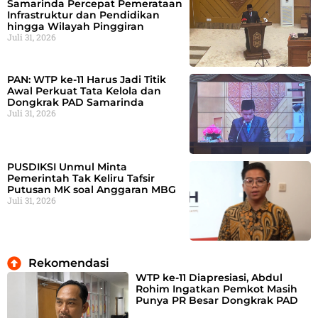
Samarinda Percepat Pemerataan
Infrastruktur dan Pendidikan
hingga Wilayah Pinggiran
Juli 31, 2026
PAN: WTP ke-11 Harus Jadi Titik
Awal Perkuat Tata Kelola dan
Dongkrak PAD Samarinda
Juli 31, 2026
PUSDIKSI Unmul Minta
Pemerintah Tak Keliru Tafsir
Putusan MK soal Anggaran MBG
Juli 31, 2026
Rekomendasi
WTP ke-11 Diapresiasi, Abdul
Rohim Ingatkan Pemkot Masih
Punya PR Besar Dongkrak PAD