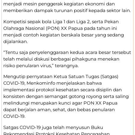
menjadi mesin penggerak kegiatan ekonomi dan
memberikan dampak turunan positif kepada sektor lain.
Kompetisi sepak bola Liga 1 dan Liga 2, serta Pekan
Olahraga Nasional (PON) XX Papua pada tahun ini
menjadi contoh kegiatan berskala besar yang sedang
dijalankan.
“Tentu saja penyelenggaraan kedua acara besar tersebut
telah melalui diskusi berbagai pihakguna menekan
risiko penularan virus,” terangnya.
Mengutip pernyataan Ketua Satuan Tugas (Satgas)
COVID-19, Menkominfo menjelaskan bahwa
implementasi protokol kesehatan secara disiplin dan
konsisten dengan semangat gotong royong serta saling
melindungi merupakan kunci agar PON XX Papua
dapat berjalan aman, sehat, dan bebas penularan
COVID-19.
Satgas COVID-19 juga telah menyusun Buku
Rekomendasi Protokol Kesehatan Pencegahan