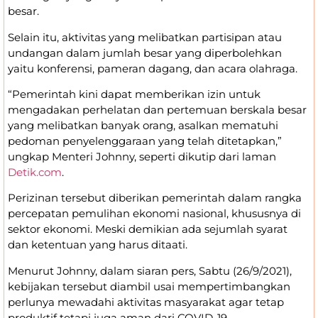
besar.
Selain itu, aktivitas yang melibatkan partisipan atau
undangan dalam jumlah besar yang diperbolehkan
yaitu konferensi, pameran dagang, dan acara olahraga.
“Pemerintah kini dapat memberikan izin untuk
mengadakan perhelatan dan pertemuan berskala besar
yang melibatkan banyak orang, asalkan mematuhi
pedoman penyelenggaraan yang telah ditetapkan,”
ungkap Menteri Johnny, seperti dikutip dari laman
Detik.com
.
Perizinan tersebut diberikan pemerintah dalam rangka
percepatan pemulihan ekonomi nasional, khususnya di
sektor ekonomi. Meski demikian ada sejumlah syarat
dan ketentuan yang harus ditaati.
Menurut Johnny, dalam siaran pers, Sabtu (26/9/2021),
kebijakan tersebut diambil usai mempertimbangkan
perlunya mewadahi aktivitas masyarakat agar tetap
produktif tetapi juga aman dari COVID-19.