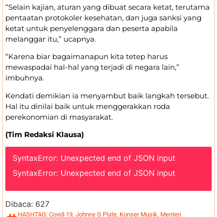
“Selain kajian, aturan yang dibuat secara ketat, terutama
pentaatan protokoler kesehatan, dan juga sanksi yang
ketat untuk penyelenggara dan peserta apabila
melanggar itu,” ucapnya.
“Karena biar bagaimanapun kita tetep harus
mewaspadai hal-hal yang terjadi di negara lain,”
imbuhnya.
Kendati demikian ia menyambut baik langkah tersebut.
Hal itu dinilai baik untuk menggerakkan roda
perekonomian di masyarakat.
(Tim Redaksi Klausa)
SyntaxError: Unexpected end of JSON input
SyntaxError: Unexpected end of JSON input
Dibaca:
627
HASHTAG:
Covid-19
,
Johnny G Plate
,
Konser Musik
,
Menteri