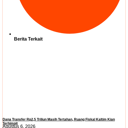
Berita Terkait
Dana Transfer Rp2,5 Triliun Masih Tertahan, Ruang Fiskal Kaltim Kian
Terhimpit
Agustus 6, 2026