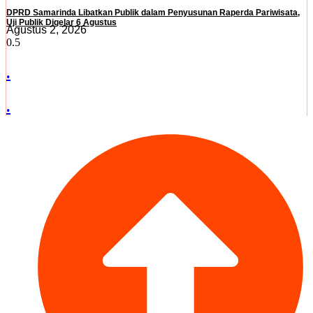
DPRD Samarinda Libatkan Publik dalam Penyusunan Raperda Pariwisata,
Uji Publik Digelar 6 Agustus
Agustus 2, 2026
.
.