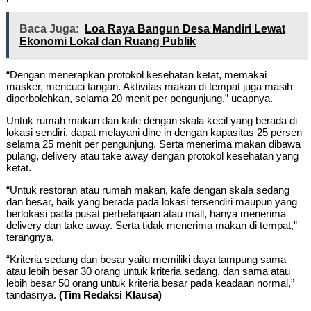
Baca Juga:
Loa Raya Bangun Desa Mandiri Lewat
Ekonomi Lokal dan Ruang Publik
“Dengan menerapkan protokol kesehatan ketat, memakai
masker, mencuci tangan. Aktivitas makan di tempat juga masih
diperbolehkan, selama 20 menit per pengunjung,” ucapnya.
Untuk rumah makan dan kafe dengan skala kecil yang berada di
lokasi sendiri, dapat melayani dine in dengan kapasitas 25 persen
selama 25 menit per pengunjung. Serta menerima makan dibawa
pulang, delivery atau take away dengan protokol kesehatan yang
ketat.
“Untuk restoran atau rumah makan, kafe dengan skala sedang
dan besar, baik yang berada pada lokasi tersendiri maupun yang
berlokasi pada pusat perbelanjaan atau mall, hanya menerima
delivery dan take away. Serta tidak menerima makan di tempat,”
terangnya.
“Kriteria sedang dan besar yaitu memiliki daya tampung sama
atau lebih besar 30 orang untuk kriteria sedang, dan sama atau
lebih besar 50 orang untuk kriteria besar pada keadaan normal,”
tandasnya.
(Tim Redaksi Klausa)