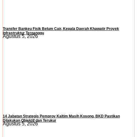
Transfer Bankeu Fisik Belum Cair, Kepala Daerah Khawatir Proyek
Infrastruktur Terganggu
Agustus 5, 2026
14 Jabatan Strategis Pemprov Kaltim Masih Kosong, BKD Pastikan
Dilakukan Objektif dan Terukur
Agustus 5, 2026