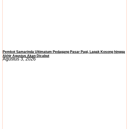
Pemkot Samarinda Ultimatum Pedagang Pasar Pagi, Lapak Kosong hingga
Akhir Agustus Akan Dicabut
Agustus 3, 2026