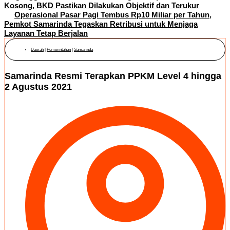
Kosong, BKD Pastikan Dilakukan Objektif dan Terukur
Operasional Pasar Pagi Tembus Rp10 Miliar per Tahun,
Pemkot Samarinda Tegaskan Retribusi untuk Menjaga
Layanan Tetap Berjalan
Daerah
|
Pemerintahan
|
Samarinda
Samarinda Resmi Terapkan PPKM Level 4 hingga
2 Agustus 2021