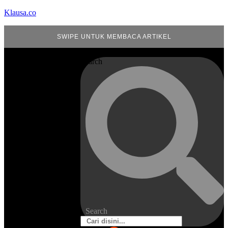
Klausa.co
SWIPE UNTUK MEMBACA ARTIKEL
Search
Search