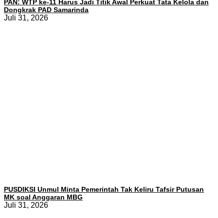
PAN: WTP ke-11 Harus Jadi Titik Awal Perkuat Tata Kelola dan
Dongkrak PAD Samarinda
Juli 31, 2026
PUSDIKSI Unmul Minta Pemerintah Tak Keliru Tafsir Putusan
MK soal Anggaran MBG
Juli 31, 2026