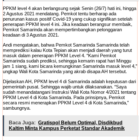
PPKM level 4 akan berlangsung sejak Senin (26/7) hati ini, hingga
2 Agustus 2021 mendatang. Pemkot tentu berharap ada
penurunan kasus positif Covid-19 yang cukup signifikan setelah
penerapan PPKM level 4 ini. Jika keadaan berangsur membaik,
Pemkot Samarinda akan mempertimbangkan pelonggaran
keadaan di 3 Agustus 2021.
Andi mengatakan, bahwa Pemkot Samarinda Samarinda telah
memprediksi kalau Kota Tepian akan menjadi daerah yang turut
masuk dalam penerapan PPKM Level 4. “Kami Pemkot
Samarinda sudah prediksi, sehingga kemarin rapat hari Minggu
jam 1 siang, kami bicara kemungkinan Samarinda masuk level 4,”
ungkap Wali Kota Samarinda yang akrab disapa AH tersebut.
Dijelaskan AH, PPKM level 4 di Samarinda adalah keputusan dari
pemerintah pusat. Sehingga wajib untuk dilaksanakan. “Saya
sudah menandatangani Instruksi Wali Kota Nomor 4/2021 tentang
PPKM Level 4 di Kota Samarinda. Pada prinsipnya, Pemkot
secara resmi menerapkan PPKM Level 4 di Kota Samarinda,”
sambungnya.
Baca Juga:
Gratispol Belum Optimal, Disdikbud
Kaltim Minta Kampus Perketat Standar Akademik