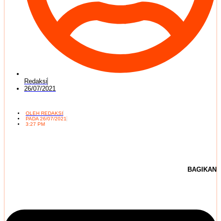
Redaksi
26/07/2021
OLEH
REDAKSI
PADA
26/07/2021
3:27 PM
BAGIKAN