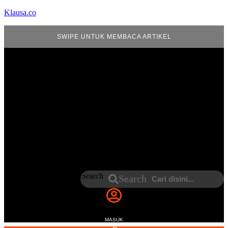
Klausa.co
SWIPE UNTUK MEMBACA ARTIKEL
Search
Search
MASUK