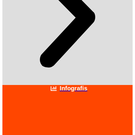
Infografis