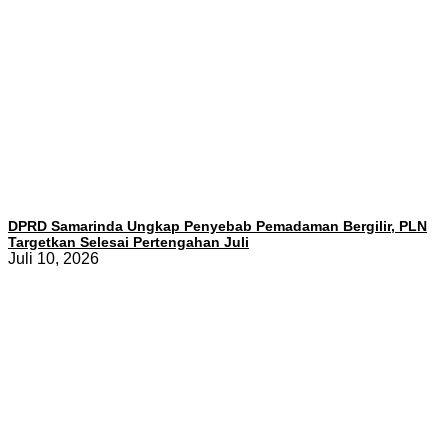
DPRD Samarinda Ungkap Penyebab Pemadaman Bergilir, PLN
Targetkan Selesai Pertengahan Juli
Juli 10, 2026