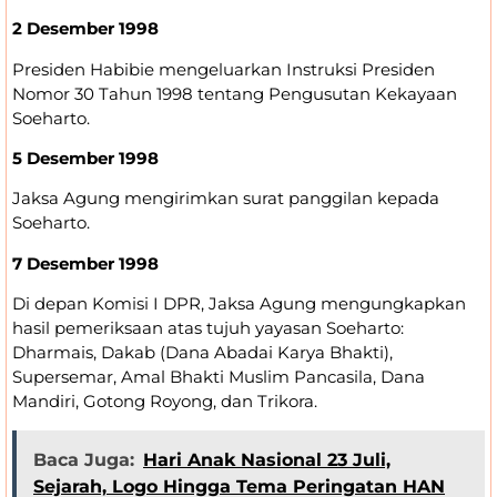
2 Desember 1998
Presiden Habibie mengeluarkan Instruksi Presiden
Nomor 30 Tahun 1998 tentang Pengusutan Kekayaan
Soeharto.
5 Desember 1998
Jaksa Agung mengirimkan surat panggilan kepada
Soeharto.
7 Desember 1998
Di depan Komisi I DPR, Jaksa Agung mengungkapkan
hasil pemeriksaan atas tujuh yayasan Soeharto:
Dharmais, Dakab (Dana Abadai Karya Bhakti),
Supersemar, Amal Bhakti Muslim Pancasila, Dana
Mandiri, Gotong Royong, dan Trikora.
Baca Juga:
Hari Anak Nasional 23 Juli,
Sejarah, Logo Hingga Tema Peringatan HAN