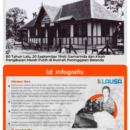
80 Tahun Lalu, 20 September 1945: Samarinda dan Kisah
Buk
Pengibaran Merah Putih di Rumah Peninggalan Belanda
Shi
Infografis