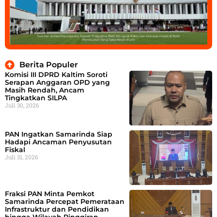
Berita Populer
Komisi III DPRD Kaltim Soroti
Serapan Anggaran OPD yang
Masih Rendah, Ancam
Tingkatkan SILPA
Juli 30, 2026
PAN Ingatkan Samarinda Siap
Hadapi Ancaman Penyusutan
Fiskal
Juli 31, 2026
Fraksi PAN Minta Pemkot
Samarinda Percepat Pemerataan
Infrastruktur dan Pendidikan
hingga Wilayah Pinggiran