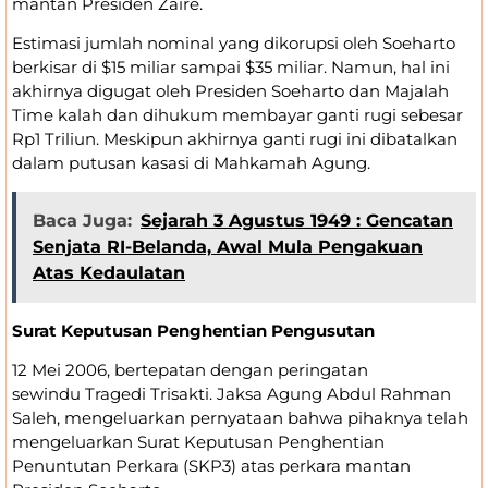
mantan Presiden Zaire.
Estimasi jumlah nominal yang dikorupsi oleh Soeharto
berkisar di $15 miliar sampai $35 miliar. Namun, hal ini
akhirnya digugat oleh Presiden Soeharto dan Majalah
Time kalah dan dihukum membayar ganti rugi sebesar
Rp1 Triliun. Meskipun akhirnya ganti rugi ini dibatalkan
dalam putusan kasasi di Mahkamah Agung.
Baca Juga:
Sejarah 3 Agustus 1949 : Gencatan
Senjata RI-Belanda, Awal Mula Pengakuan
Atas Kedaulatan
Surat Keputusan Penghentian Pengusutan
12 Mei 2006, bertepatan dengan peringatan
sewindu Tragedi Trisakti. Jaksa Agung Abdul Rahman
Saleh, mengeluarkan pernyataan bahwa pihaknya telah
mengeluarkan Surat Keputusan Penghentian
Penuntutan Perkara (SKP3) atas perkara mantan