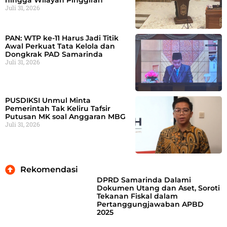
Juli 31, 2026
PAN: WTP ke-11 Harus Jadi Titik
Awal Perkuat Tata Kelola dan
Dongkrak PAD Samarinda
Juli 31, 2026
PUSDIKSI Unmul Minta
Pemerintah Tak Keliru Tafsir
Putusan MK soal Anggaran MBG
Juli 31, 2026
Rekomendasi
DPRD Samarinda Dalami
Dokumen Utang dan Aset, Soroti
Tekanan Fiskal dalam
Pertanggungjawaban APBD
2025