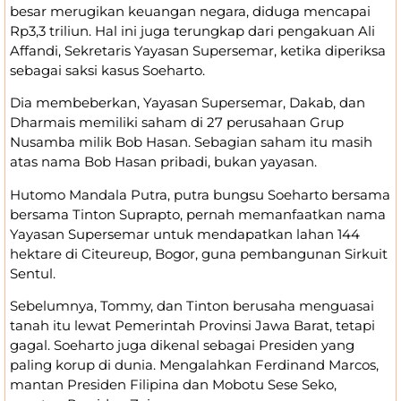
besar merugikan keuangan negara, diduga mencapai
Rp3,3 triliun. Hal ini juga terungkap dari pengakuan Ali
Affandi, Sekretaris Yayasan Supersemar, ketika diperiksa
sebagai saksi kasus Soeharto.
Dia membeberkan, Yayasan Supersemar, Dakab, dan
Dharmais memiliki saham di 27 perusahaan Grup
Nusamba milik Bob Hasan. Sebagian saham itu masih
atas nama Bob Hasan pribadi, bukan yayasan.
Hutomo Mandala Putra, putra bungsu Soeharto bersama
bersama Tinton Suprapto, pernah memanfaatkan nama
Yayasan Supersemar untuk mendapatkan lahan 144
hektare di Citeureup, Bogor, guna pembangunan Sirkuit
Sentul.
Sebelumnya, Tommy, dan Tinton berusaha menguasai
tanah itu lewat Pemerintah Provinsi Jawa Barat, tetapi
gagal. Soeharto juga dikenal sebagai Presiden yang
paling korup di dunia. Mengalahkan Ferdinand Marcos,
mantan Presiden Filipina dan Mobotu Sese Seko,