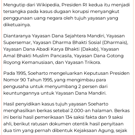
Mengutip dari Wikipedia, Presiden RI kedua itu menjadi
tersangka pada kasus dugaan korupsi menyangkut
penggunaan uang negara oleh tujuh yayasan yang
diketuainya.
Diantaranya Yayasan Dana Sejahtera Mandiri, Yayasan
Supersemar, Yayasan Dharma Bhakti Sosial (Dharmais),
Yayasan Dana Abadi Karya Bhakti (Dakab), Yayasan
Amal Bhakti Muslim Pancasila, Yayasan Dana Gotong
Royong Kemanusiaan, dan Yayasan Trikora.
Pada 1995, Soeharto mengeluarkan Keputusan Presiden
Nomor 90 Tahun 1995, yang mengimbau para
pengusaha untuk menyumbang 2 persen dari
keuntungannya untuk Yayasan Dana Mandiri.
Hasil penyidikan kasus tujuh yayasan Soeharto
menghasilkan berkas setebal 2.000-an halaman. Berkas
ini berisi hasil pemeriksaan 134 saksi fakta dan 9 saksi
ahli, berikut ratusan dokumen otentik hasil penyitaan
dua tim yang pernah dibentuk Kejaksaan Agung, sejak