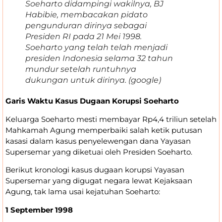
Soeharto didampingi wakilnya, BJ
Habibie, membacakan pidato
pengunduran dirinya sebagai
Presiden RI pada 21 Mei 1998.
Soeharto yang telah telah menjadi
presiden Indonesia selama 32 tahun
mundur setelah runtuhnya
dukungan untuk dirinya. (google)
Garis Waktu Kasus Dugaan Korupsi Soeharto
Keluarga Soeharto mesti membayar Rp4,4 triliun setelah
Mahkamah Agung memperbaiki salah ketik putusan
kasasi dalam kasus penyelewengan dana Yayasan
Supersemar yang diketuai oleh Presiden Soeharto.
Berikut kronologi kasus dugaan korupsi Yayasan
Supersemar yang digugat negara lewat Kejaksaan
Agung, tak lama usai kejatuhan Soeharto:
1 September 1998