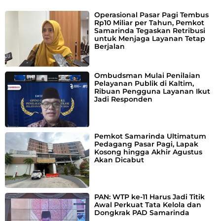
Operasional Pasar Pagi Tembus
Rp10 Miliar per Tahun, Pemkot
Samarinda Tegaskan Retribusi
untuk Menjaga Layanan Tetap
Berjalan
Ombudsman Mulai Penilaian
Pelayanan Publik di Kaltim,
Ribuan Pengguna Layanan Ikut
Jadi Responden
Pemkot Samarinda Ultimatum
Pedagang Pasar Pagi, Lapak
Kosong hingga Akhir Agustus
Akan Dicabut
PAN: WTP ke-11 Harus Jadi Titik
Awal Perkuat Tata Kelola dan
Dongkrak PAD Samarinda