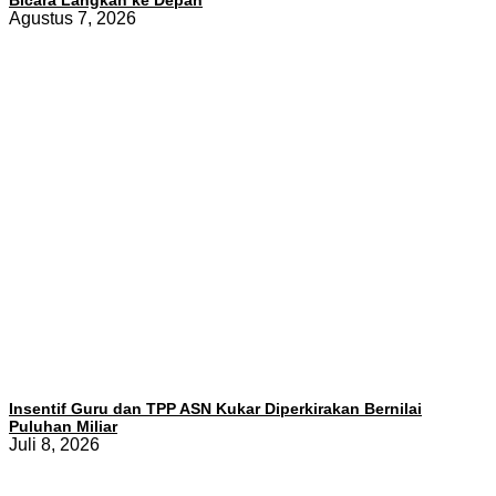
Agustus 7, 2026
Insentif Guru dan TPP ASN Kukar Diperkirakan Bernilai
Puluhan Miliar
Juli 8, 2026