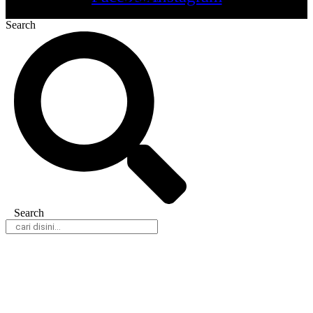
Search
Search
Daerah
Nasional
Hukum & Kriminal