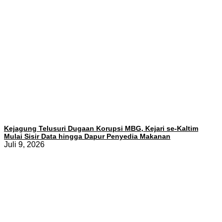
Kejagung Telusuri Dugaan Korupsi MBG, Kejari se-Kaltim
Mulai Sisir Data hingga Dapur Penyedia Makanan
Juli 9, 2026