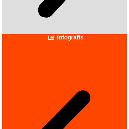
Infografis