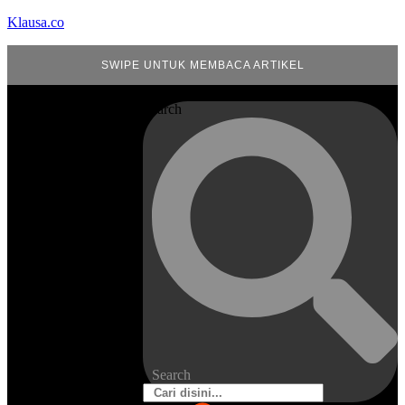
Klausa.co
SWIPE UNTUK MEMBACA ARTIKEL
Search
Search