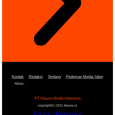
Kontak
Redaksi
Tentang
Pedoman Media Siber
Afiliasi :
PT Klausa Media Indonesia
copyrightⓑ | 2021 klausa.co
Facebook
Twitter
Youtube
Instagram