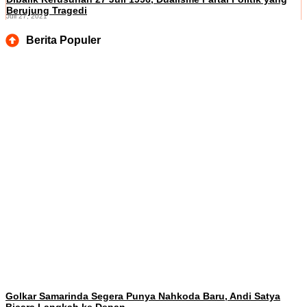
Berujung Tragedi
Juli 27, 2021
Berita Populer
Golkar Samarinda Segera Punya Nahkoda Baru, Andi Satya
Bicara Langkah ke Depan