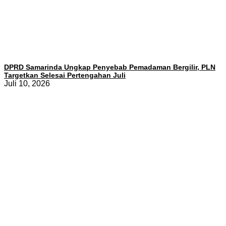
DPRD Samarinda Ungkap Penyebab Pemadaman Bergilir, PLN
Targetkan Selesai Pertengahan Juli
Juli 10, 2026