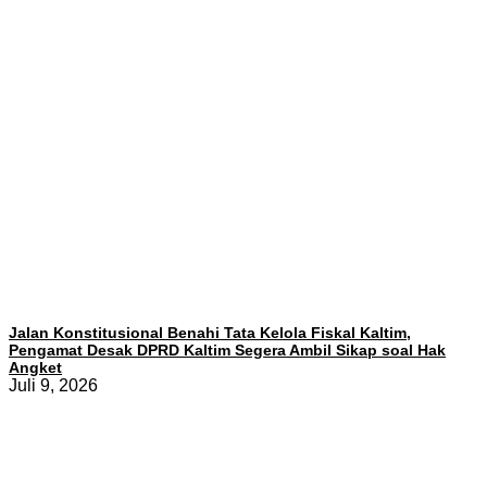
Jalan Konstitusional Benahi Tata Kelola Fiskal Kaltim,
Pengamat Desak DPRD Kaltim Segera Ambil Sikap soal Hak
Angket
Juli 9, 2026