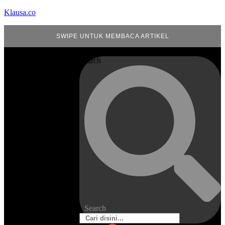
Klausa.co
SWIPE UNTUK MEMBACA ARTIKEL
Search
Search