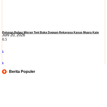
Putusan Bebas Misran Toni Buka Dugaan Rekayasa Kasus Muara Kate
Juni 20, 2026
.
.
Berita Populer