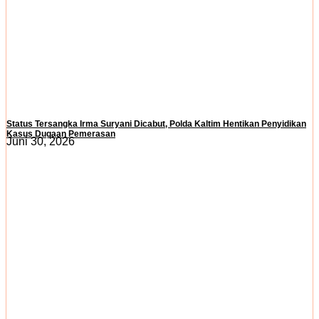
Status Tersangka Irma Suryani Dicabut, Polda Kaltim Hentikan Penyidikan
Kasus Dugaan Pemerasan
Juni 30, 2026