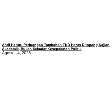
Andi Harun: Perjuangan Tambahan TKD Harus Ditopang Kajian
Akademik, Bukan Sekadar Kesepakatan Politik
Agustus 4, 2026