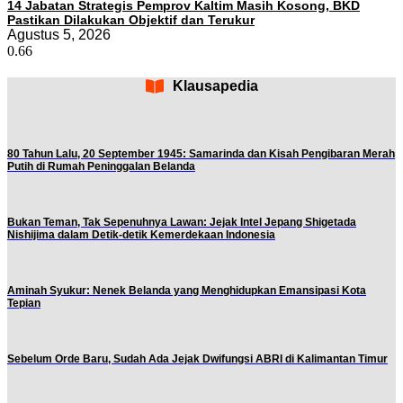
14 Jabatan Strategis Pemprov Kaltim Masih Kosong, BKD
Pastikan Dilakukan Objektif dan Terukur
Agustus 5, 2026
Klausapedia
80 Tahun Lalu, 20 September 1945: Samarinda dan Kisah Pengibaran Merah
Putih di Rumah Peninggalan Belanda
Bukan Teman, Tak Sepenuhnya Lawan: Jejak Intel Jepang Shigetada
Nishijima dalam Detik-detik Kemerdekaan Indonesia
Aminah Syukur: Nenek Belanda yang Menghidupkan Emansipasi Kota
Tepian
Sebelum Orde Baru, Sudah Ada Jejak Dwifungsi ABRI di Kalimantan Timur