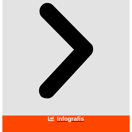
Infografis