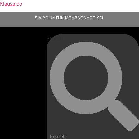
Klausa.co
SWIPE UNTUK MEMBACA ARTIKEL
Search
Search