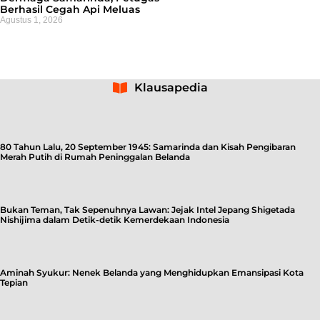
Berhasil Cegah Api Meluas
Agustus 1, 2026
Klausapedia
80 Tahun Lalu, 20 September 1945: Samarinda dan Kisah Pengibaran
Merah Putih di Rumah Peninggalan Belanda
Bukan Teman, Tak Sepenuhnya Lawan: Jejak Intel Jepang Shigetada
Nishijima dalam Detik-detik Kemerdekaan Indonesia
Aminah Syukur: Nenek Belanda yang Menghidupkan Emansipasi Kota
Tepian