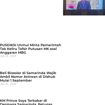
PUSDIKSI Unmul Minta Pemerintah
Tak Keliru Tafsir Putusan MK soal
Anggaran MBG
Juli 31, 2026
Beli Biosolar di Samarinda Wajib
Ambil Nomor Antrean di Dishub
Mulai 1 September
Juli 31, 2026
KM Prince Soya Terbakar di
Dermaga Samarinda, Petugas