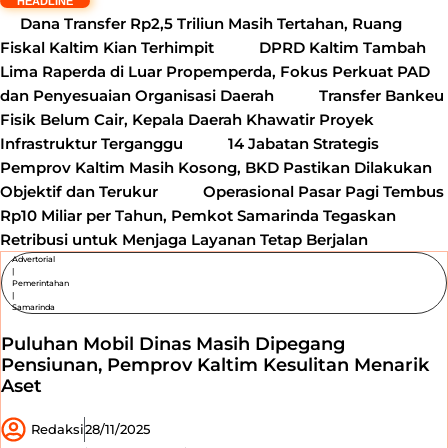
HEADLINE
Dana Transfer Rp2,5 Triliun Masih Tertahan, Ruang
Fiskal Kaltim Kian Terhimpit
DPRD Kaltim Tambah
Lima Raperda di Luar Propemperda, Fokus Perkuat PAD
dan Penyesuaian Organisasi Daerah
Transfer Bankeu
Fisik Belum Cair, Kepala Daerah Khawatir Proyek
Infrastruktur Terganggu
14 Jabatan Strategis
Pemprov Kaltim Masih Kosong, BKD Pastikan Dilakukan
Objektif dan Terukur
Operasional Pasar Pagi Tembus
Rp10 Miliar per Tahun, Pemkot Samarinda Tegaskan
Retribusi untuk Menjaga Layanan Tetap Berjalan
Advertorial
|
Pemerintahan
|
Samarinda
Puluhan Mobil Dinas Masih Dipegang
Pensiunan, Pemprov Kaltim Kesulitan Menarik
Aset
Redaksi
28/11/2025