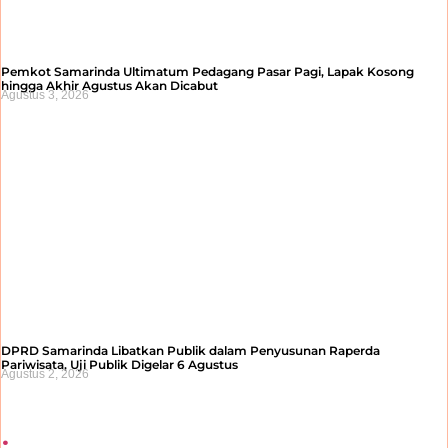
Pemkot Samarinda Ultimatum Pedagang Pasar Pagi, Lapak Kosong
hingga Akhir Agustus Akan Dicabut
Agustus 3, 2026
DPRD Samarinda Libatkan Publik dalam Penyusunan Raperda
Pariwisata, Uji Publik Digelar 6 Agustus
Agustus 2, 2026
.