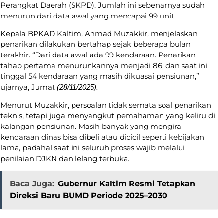
Perangkat Daerah (SKPD). Jumlah ini sebenarnya sudah
menurun dari data awal yang mencapai 99 unit.
Kepala BPKAD Kaltim, Ahmad Muzakkir, menjelaskan
penarikan dilakukan bertahap sejak beberapa bulan
terakhir. “Dari data awal ada 99 kendaraan. Penarikan
tahap pertama menurunkannya menjadi 86, dan saat ini
tinggal 54 kendaraan yang masih dikuasai pensiunan,”
ujarnya, Jumat
(28/11/2025).
Menurut Muzakkir, persoalan tidak semata soal penarikan
teknis, tetapi juga menyangkut pemahaman yang keliru di
kalangan pensiunan. Masih banyak yang mengira
kendaraan dinas bisa dibeli atau dicicil seperti kebijakan
lama, padahal saat ini seluruh proses wajib melalui
penilaian DJKN dan lelang terbuka.
Baca Juga:
Gubernur Kaltim Resmi Tetapkan
Direksi Baru BUMD Periode 2025–2030