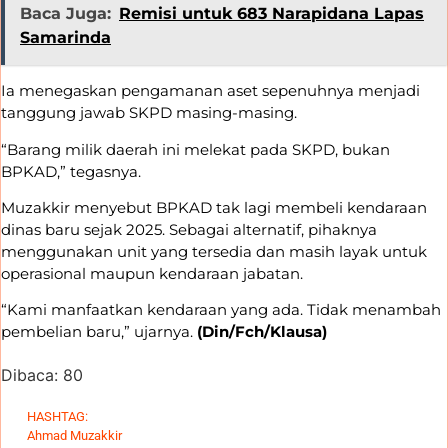
Baca Juga:
Remisi untuk 683 Narapidana Lapas
Samarinda
Ia menegaskan pengamanan aset sepenuhnya menjadi
tanggung jawab SKPD masing-masing.
“Barang milik daerah ini melekat pada SKPD, bukan
BPKAD,” tegasnya.
Muzakkir menyebut BPKAD tak lagi membeli kendaraan
dinas baru sejak 2025. Sebagai alternatif, pihaknya
menggunakan unit yang tersedia dan masih layak untuk
operasional maupun kendaraan jabatan.
“Kami manfaatkan kendaraan yang ada. Tidak menambah
pembelian baru,” ujarnya.
(Din/Fch/Klausa)
Dibaca:
80
HASHTAG:
Ahmad Muzakkir