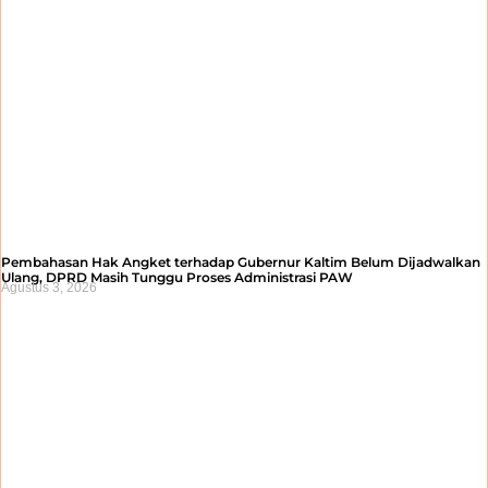
Pembahasan Hak Angket terhadap Gubernur Kaltim Belum Dijadwalkan
Ulang, DPRD Masih Tunggu Proses Administrasi PAW
Agustus 3, 2026