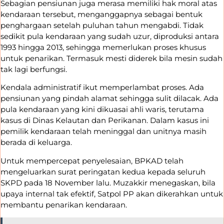
Sebagian pensiunan juga merasa memiliki hak moral atas
kendaraan tersebut, menganggapnya sebagai bentuk
penghargaan setelah puluhan tahun mengabdi. Tidak
sedikit pula kendaraan yang sudah uzur, diproduksi antara
1993 hingga 2013, sehingga memerlukan proses khusus
untuk penarikan. Termasuk mesti diderek bila mesin sudah
tak lagi berfungsi.
Kendala administratif ikut memperlambat proses. Ada
pensiunan yang pindah alamat sehingga sulit dilacak. Ada
pula kendaraan yang kini dikuasai ahli waris, terutama
kasus di Dinas Kelautan dan Perikanan. Dalam kasus ini
pemilik kendaraan telah meninggal dan unitnya masih
berada di keluarga.
Untuk mempercepat penyelesaian, BPKAD telah
mengeluarkan surat peringatan kedua kepada seluruh
SKPD pada 18 November lalu. Muzakkir menegaskan, bila
upaya internal tak efektif, Satpol PP akan dikerahkan untuk
membantu penarikan kendaraan.