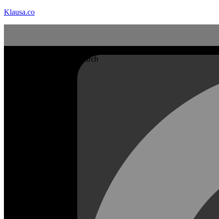
Klausa.co
Search