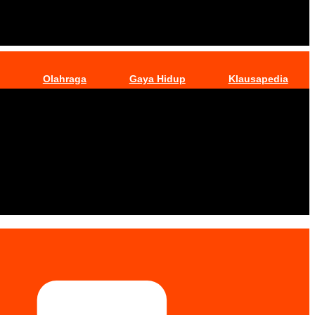
Olahraga
Gaya Hidup
Klausapedia