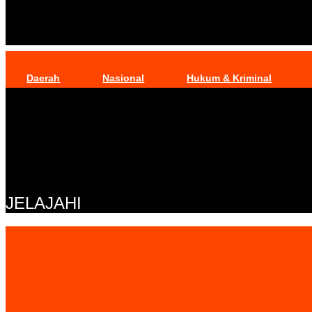
Daerah
Nasional
Hukum & Kriminal
JELAJAHI