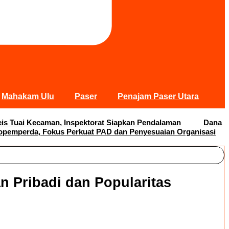
Mahakam Ulu
Paser
Penajam Paser Utara
s Tuai Kecaman, Inspektorat Siapkan Pendalaman
Dana
opemperda, Fokus Perkuat PAD dan Penyesuaian Organisasi
 Pribadi dan Popularitas