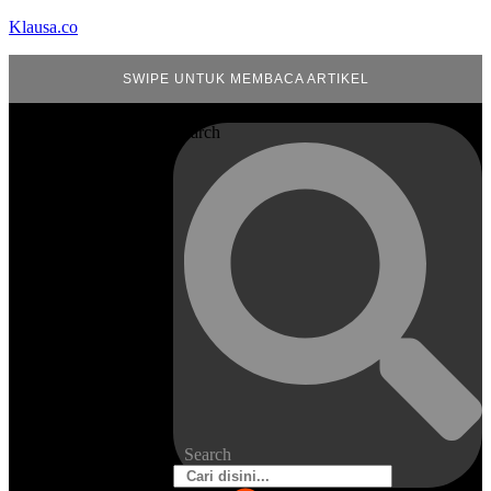
Klausa.co
SWIPE UNTUK MEMBACA ARTIKEL
Search
Search