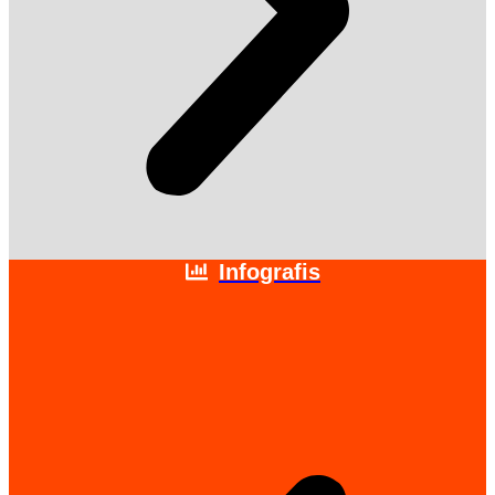
Infografis