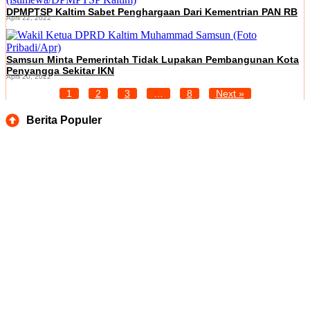
DPMPTSP Kaltim Sabet Penghargaan Dari Kementrian PAN RB
April 22, 2022
Samsun Minta Pemerintah Tidak Lupakan Pembangunan Kota
Penyangga Sekitar IKN
April 20, 2022
1
2
3
…
8
Next »
Berita Populer