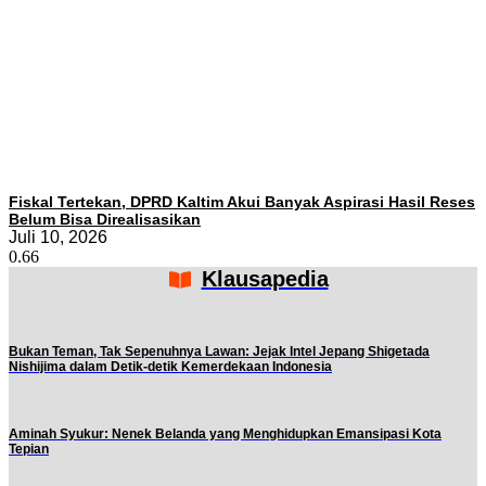
Fiskal Tertekan, DPRD Kaltim Akui Banyak Aspirasi Hasil Reses
Belum Bisa Direalisasikan
Juli 10, 2026
Klausapedia
Bukan Teman, Tak Sepenuhnya Lawan: Jejak Intel Jepang Shigetada
Nishijima dalam Detik-detik Kemerdekaan Indonesia
Aminah Syukur: Nenek Belanda yang Menghidupkan Emansipasi Kota
Tepian