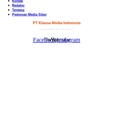
Kontak
Redaksi
Tentang
Pedoman Media Siber
PT Klausa Media Indonesia
copyrightⓑ | 2021 klausa.co
Facebook
Twitter
Youtube
Instagram