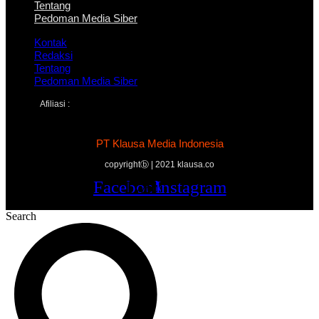
Tentang
Pedoman Media Siber
Kontak
Redaksi
Tentang
Pedoman Media Siber
Afiliasi :
PT Klausa Media Indonesia
copyrightⓑ | 2021 klausa.co
Facebook
Twitter
Youtube
Instagram
Search