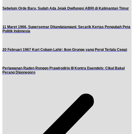
Sebelum Orde Baru, Sudah Ada Jejak Dwifungsi ABRI di Kalimantan Timur
11 Maret 1966, Supersemar Ditandatangani: Secarik Kertas Pengubah Peta
Politik Indonesia
20 Februari 1967 Kurt Cobain Lahir: Ikon Grunge yang Pergi Terlalu Cepat
Perlawanan Raden Ronggo Prawirodirjo III Kontra Daendels: Cikal Bakal
Perang Diponegoro