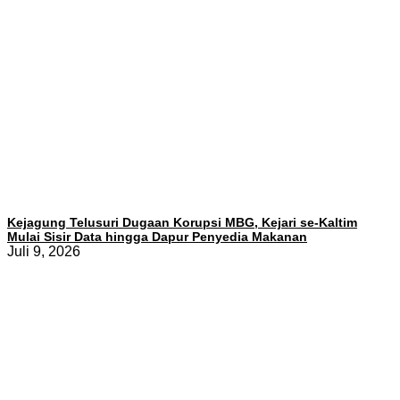
Kejagung Telusuri Dugaan Korupsi MBG, Kejari se-Kaltim
Mulai Sisir Data hingga Dapur Penyedia Makanan
Juli 9, 2026