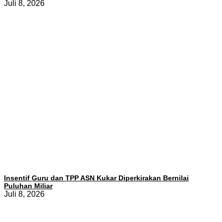
Juli 8, 2026
Insentif Guru dan TPP ASN Kukar Diperkirakan Bernilai
Puluhan Miliar
Juli 8, 2026