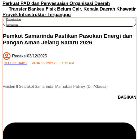
Perkuat PAD dan Penyesuaian Organisasi Daerah
Transfer Bankeu Fisik Belum Cair, Kepala Daerah Khawatir
Proyek Infrastruktur Terganggu
Pemerintahan
|
Samarinda
Pemkot Samarinda Pastikan Pasokan Energi dan
Pangan Aman Jelang Nataru 2026
Redaksi
03/12/2025
OLEH
REDAKSI
PADA
03/12/2025
4:13 PM
Asisten II Setdakot Samarinda, Marnabas Patiroy. (Din/Klausa)
BAGIKAN