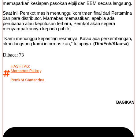
memaparkan kesiapan pasokan elpiji dan BBM secara langsung.
Saat ini, Pemkot masih menunggu komitmen final dari Pertamina
dan para distributor. Marnabas memastikan, apabila ada
perubahan atau keputusan terbaru, Pemkot akan segera
menyampaikannya kepada publik.
“Kami menunggu kepastian resminya. Kalau ada perkembangan,
akan langsung kami informasikan,” tutupnya.
(Din/Fch/Klausa)
Dibaca:
73
HASHTAG:
Marnabas Patiroy
,
Pemkot Samaridna
BAGIKAN