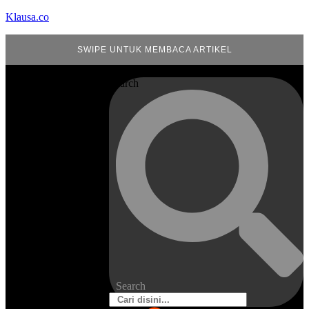
Klausa.co
SWIPE UNTUK MEMBACA ARTIKEL
Search
Search