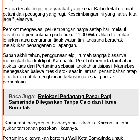
“Harga terlalu tinggi, masyarakat yang kena. Kalau terlalu rendah,
petani dan pedagang yang rugi. Keseimbangan ini yang harus kita
jaga,” jelasnya.
Pemkot mengawasi perkembangan harga setiap hari melalui
dashboard pemantauan pada pukul 11.00 Wita. Jika ditemukan
lonjakan atau penurunan tidak wajar, tim langsung bergerak
melakukan penanganan di lapangan.
Saban akhir tahun, penggunaan elpiji rumah tangga biasanya
meningkat dua kali lipat. Karena itu, Pemkot meminta tambahan
alokasi gas dari Pertamina sebagai langkah antisipasi. Marnabas
menegaskan bahwa meski stok saat ini aman, penambahan tetap
diperlukan untuk menghindari kekosongan saat puncak
permintaan.
Baca Juga:
Relokasi Pedagang Pasar Pagi
Samarinda Ditegaskan Tanpa Calo dan Harus
Serentak
“Konsumsi masyarakat biasanya naik drastis. Karena itu kami
ajukan tambahan pasokan,” katanya.
Pertamina dijadwalkan bertemu Wali Kota Samarinda untuk