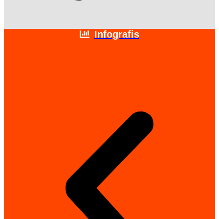
Infografis