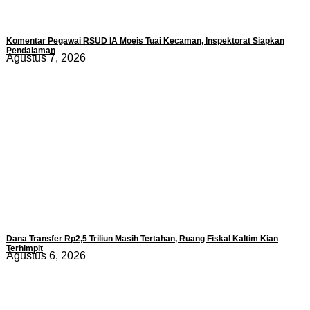
Komentar Pegawai RSUD IA Moeis Tuai Kecaman, Inspektorat Siapkan
Pendalaman
Agustus 7, 2026
Dana Transfer Rp2,5 Triliun Masih Tertahan, Ruang Fiskal Kaltim Kian
Terhimpit
Agustus 6, 2026