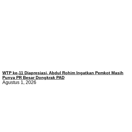
WTP ke-11 Diapresiasi, Abdul Rohim Ingatkan Pemkot Masih
Punya PR Besar Dongkrak PAD
Agustus 1, 2026