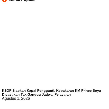
KSOP Siapkan Kapal Pengganti, Kebakaran KM Prince Soya
Dipastikan Tak Ganggu Jadwal Pelayaran
Agustus 1, 2026