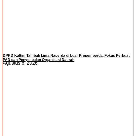
DPRD Kaltim Tambah Lima Raperda di Luar Propemperda, Fokus Perkuat
PAD dan Penyesuaian Organisasi Daerah
Agustus 6, 2026