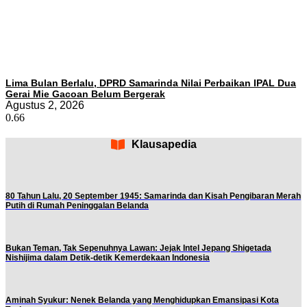
Lima Bulan Berlalu, DPRD Samarinda Nilai Perbaikan IPAL Dua
Gerai Mie Gacoan Belum Bergerak
Agustus 2, 2026
Klausapedia
80 Tahun Lalu, 20 September 1945: Samarinda dan Kisah Pengibaran Merah
Putih di Rumah Peninggalan Belanda
Bukan Teman, Tak Sepenuhnya Lawan: Jejak Intel Jepang Shigetada
Nishijima dalam Detik-detik Kemerdekaan Indonesia
Aminah Syukur: Nenek Belanda yang Menghidupkan Emansipasi Kota