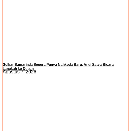
Golkar Samarinda Segera Punya Nahkoda Baru, Andi Satya Bicara
Langkah ke Depan
Agustus 7, 2026