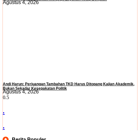
Agustus 4, 2026
Andi Harun: Perjuangan Tambahan TKD Harus Ditopang Kajian Akademik,
Bukan Sekadar Kesepakatan Politik
Agustus 4, 2026
.
.
Berita Populer