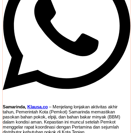
Samarinda,
Klausa.co
– Menjelang lonjakan aktivitas akhir
tahun, Pemerintah Kota (Pemkot) Samarinda memastikan
pasokan bahan pokok, elpiji, dan bahan bakar minyak (BBM)
dalam kondisi aman. Kepastian ini muncul setelah Pemkot
menggelar rapat koordinasi dengan Pertamina dan sejumlah
distributor kebutuhan pokok di Kota Tepian.