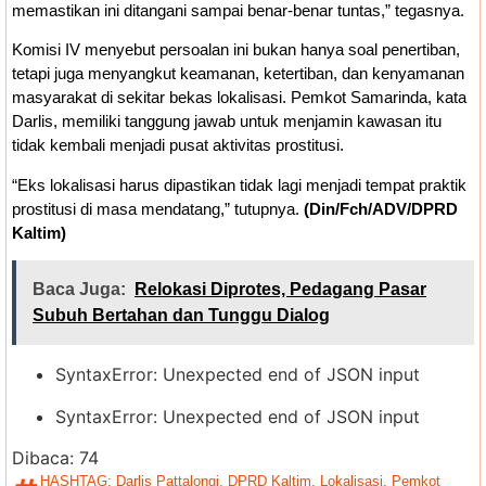
memastikan ini ditangani sampai benar-benar tuntas,” tegasnya.
Komisi IV menyebut persoalan ini bukan hanya soal penertiban,
tetapi juga menyangkut keamanan, ketertiban, dan kenyamanan
masyarakat di sekitar bekas lokalisasi. Pemkot Samarinda, kata
Darlis, memiliki tanggung jawab untuk menjamin kawasan itu
tidak kembali menjadi pusat aktivitas prostitusi.
“Eks lokalisasi harus dipastikan tidak lagi menjadi tempat praktik
prostitusi di masa mendatang,” tutupnya.
(Din/Fch/ADV/DPRD
Kaltim)
Baca Juga:
Relokasi Diprotes, Pedagang Pasar
Subuh Bertahan dan Tunggu Dialog
SyntaxError: Unexpected end of JSON input
SyntaxError: Unexpected end of JSON input
Dibaca:
74
HASHTAG:
Darlis Pattalongi
,
DPRD Kaltim
,
Lokalisasi
,
Pemkot