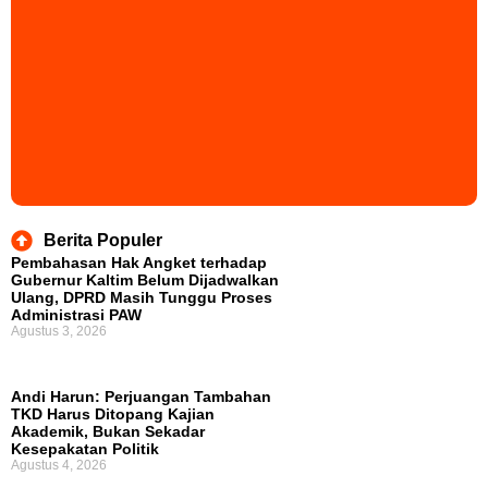
Berita Populer
Pembahasan Hak Angket terhadap
Gubernur Kaltim Belum Dijadwalkan
Ulang, DPRD Masih Tunggu Proses
Administrasi PAW
Agustus 3, 2026
Andi Harun: Perjuangan Tambahan
TKD Harus Ditopang Kajian
Akademik, Bukan Sekadar
Kesepakatan Politik
Agustus 4, 2026