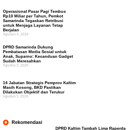
Operasional Pasar Pagi Tembus
Rp10 Miliar per Tahun, Pemkot
Samarinda Tegaskan Retribusi
untuk Menjaga Layanan Tetap
Berjalan
Agustus 4, 2026
DPRD Samarinda Dukung
Pembatasan Media Sosial untuk
Anak, Suparno: Kecanduan Gadget
Sudah Meresahkan
Agustus 5, 2026
14 Jabatan Strategis Pemprov Kaltim
Masih Kosong, BKD Pastikan
Dilakukan Objektif dan Terukur
Agustus 5, 2026
Rekomendasi
DPRD Kaltim Tambah Lima Raperda