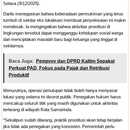
Selasa
(9/12/2025).
Darlis menegaskan bahwa keberadaan permukiman yang terus
tumbuh di sekitar eks lokalisasi membuat penyelesaian ini makin
mendesak. Ia mengingatkan bahwa aktivitas prostitusi di
lingkungan tersebut dapat mengganggu kehidupan sosial warga
dan menciptakan masalah baru bagi keluarga yang tinggal di
sekitarnya.
Baca Juga:
Pemprov dan DPRD Kaltim Sepakat
Perkuat PAD, Fokus pada Pajak dan Retribusi
Produktif
Menurutnya, operasi penutupan tidak boleh hanya menyasar
lokasi yang selama ini disorot publik. Penegakan hukum harus
mencakup seluruh titik yang masih digunakan untuk aktivitas
terlarang di wilayah Kota Samarinda.
“Sekalipun sudah dilarang, praktik prostitusi akan tetap berjalan
jika tidak ada penegakan yang konsisten. Pemerintah perlu