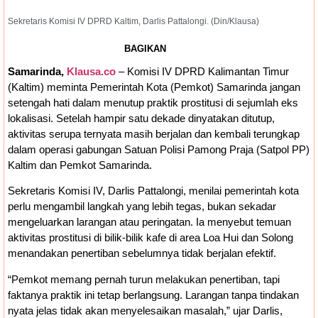
Sekretaris Komisi IV DPRD Kaltim, Darlis Pattalongi. (Din/Klausa)
BAGIKAN
Samarinda,
Klausa.co
– Komisi IV DPRD Kalimantan Timur
(Kaltim) meminta Pemerintah Kota (Pemkot) Samarinda jangan
setengah hati dalam menutup praktik prostitusi di sejumlah eks
lokalisasi. Setelah hampir satu dekade dinyatakan ditutup,
aktivitas serupa ternyata masih berjalan dan kembali terungkap
dalam operasi gabungan Satuan Polisi Pamong Praja (Satpol PP)
Kaltim dan Pemkot Samarinda.
Sekretaris Komisi IV, Darlis Pattalongi, menilai pemerintah kota
perlu mengambil langkah yang lebih tegas, bukan sekadar
mengeluarkan larangan atau peringatan. Ia menyebut temuan
aktivitas prostitusi di bilik-bilik kafe di area Loa Hui dan Solong
menandakan penertiban sebelumnya tidak berjalan efektif.
“Pemkot memang pernah turun melakukan penertiban, tapi
faktanya praktik ini tetap berlangsung. Larangan tanpa tindakan
nyata jelas tidak akan menyelesaikan masalah,” ujar Darlis,