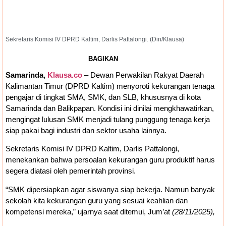
Sekretaris Komisi IV DPRD Kaltim, Darlis Pattalongi. (Din/Klausa)
BAGIKAN
Samarinda,
Klausa.co
– Dewan Perwakilan Rakyat Daerah
Kalimantan Timur (DPRD Kaltim) menyoroti kekurangan tenaga
pengajar di tingkat SMA, SMK, dan SLB, khususnya di kota
Samarinda dan Balikpapan. Kondisi ini dinilai mengkhawatirkan,
mengingat lulusan SMK menjadi tulang punggung tenaga kerja
siap pakai bagi industri dan sektor usaha lainnya.
Sekretaris Komisi IV DPRD Kaltim, Darlis Pattalongi,
menekankan bahwa persoalan kekurangan guru produktif harus
segera diatasi oleh pemerintah provinsi.
“SMK dipersiapkan agar siswanya siap bekerja. Namun banyak
sekolah kita kekurangan guru yang sesuai keahlian dan
kompetensi mereka,” ujarnya saat ditemui, Jum’at
(28/11/2025),