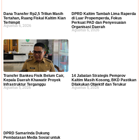
Dana Transfer Rp2,5 Triliun Masih
DPRD Kaltim Tambah Lima Raperda
Tertahan, Ruang Fiskal Kaltim Kian
di Luar Propemperda, Fokus
Terhimpit
Perkuat PAD dan Penyesuaian
Agustus 6, 2026
Organisasi Daerah
Agustus 6, 2026
Transfer Bankeu Fisik Belum Cair,
14 Jabatan Strategis Pemprov
Kepala Daerah Khawatir Proyek
Kaltim Masih Kosong, BKD Pastikan
Infrastruktur Terganggu
Dilakukan Objektif dan Terukur
Agustus 5, 2026
Agustus 5, 2026
DPRD Samarinda Dukung
Pembatasan Media Sosial untuk