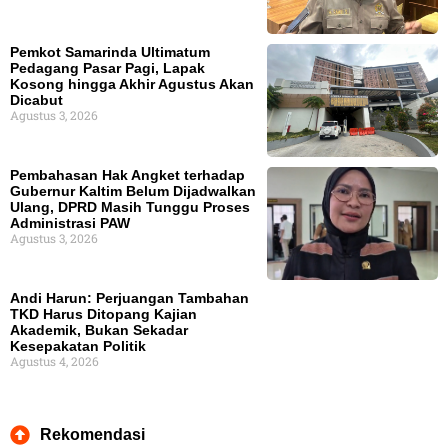
Pemkot Samarinda Ultimatum
Pedagang Pasar Pagi, Lapak
Kosong hingga Akhir Agustus Akan
Dicabut
Agustus 3, 2026
Pembahasan Hak Angket terhadap
Gubernur Kaltim Belum Dijadwalkan
Ulang, DPRD Masih Tunggu Proses
Administrasi PAW
Agustus 3, 2026
Andi Harun: Perjuangan Tambahan
TKD Harus Ditopang Kajian
Akademik, Bukan Sekadar
Kesepakatan Politik
Agustus 4, 2026
Rekomendasi