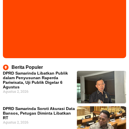
Berita Populer
DPRD Samarinda Libatkan Publik
dalam Penyusunan Raperda
Pariwisata, Uji Publik Digelar 6
Agustus
Agustus 2, 2026
DPRD Samarinda Soroti Akurasi Data
Bansos, Petugas Diminta Libatkan
RT
Agustus 2, 2026