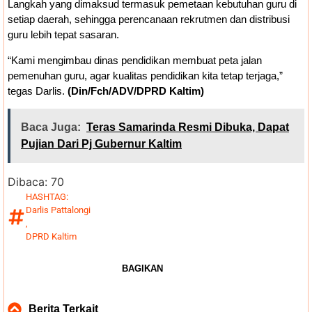
Langkah yang dimaksud termasuk pemetaan kebutuhan guru di
setiap daerah, sehingga perencanaan rekrutmen dan distribusi
guru lebih tepat sasaran.
“Kami mengimbau dinas pendidikan membuat peta jalan
pemenuhan guru, agar kualitas pendidikan kita tetap terjaga,”
tegas Darlis.
(Din/Fch/ADV/DPRD Kaltim)
Baca Juga:
Teras Samarinda Resmi Dibuka, Dapat
Pujian Dari Pj Gubernur Kaltim
Dibaca:
70
HASHTAG:
Darlis Pattalongi
,
DPRD Kaltim
BAGIKAN
Berita Terkait