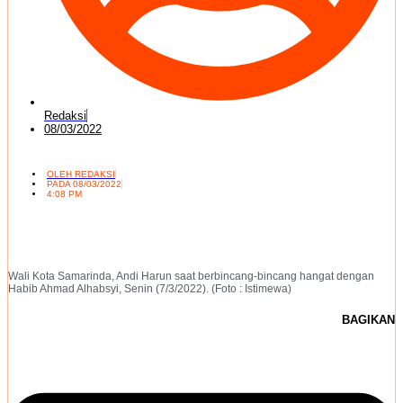
Redaksi
08/03/2022
OLEH
REDAKSI
PADA
08/03/2022
4:08 PM
Wali Kota Samarinda, Andi Harun saat berbincang-bincang hangat dengan
Habib Ahmad Alhabsyi, Senin (7/3/2022). (Foto : Istimewa)
BAGIKAN