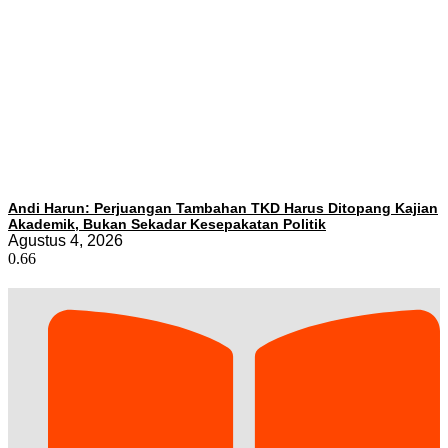
Andi Harun: Perjuangan Tambahan TKD Harus Ditopang Kajian
Akademik, Bukan Sekadar Kesepakatan Politik
Agustus 4, 2026