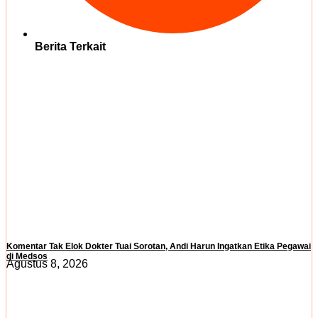
Berita Terkait
Komentar Tak Elok Dokter Tuai Sorotan, Andi Harun Ingatkan Etika Pegawai
di Medsos
Agustus 8, 2026