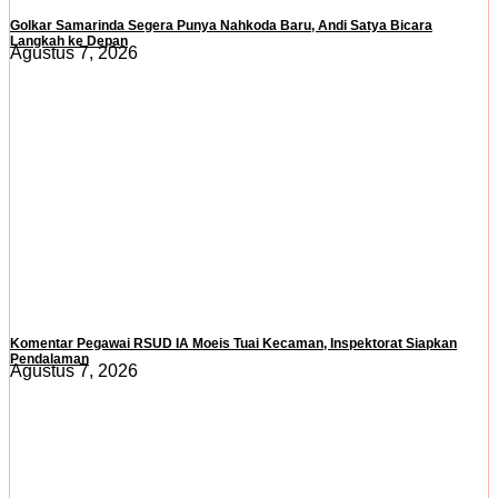
Golkar Samarinda Segera Punya Nahkoda Baru, Andi Satya Bicara
Langkah ke Depan
Agustus 7, 2026
Komentar Pegawai RSUD IA Moeis Tuai Kecaman, Inspektorat Siapkan
Pendalaman
Agustus 7, 2026