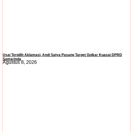
Usai Terpilih Aklamasi, Andi Satya Pasang Target Golkar Kuasai DPRD
Samarinda
Agustus 8, 2026