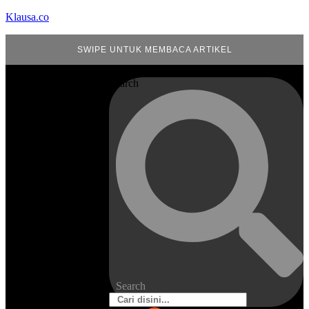
Klausa.co
SWIPE UNTUK MEMBACA ARTIKEL
Search
Search