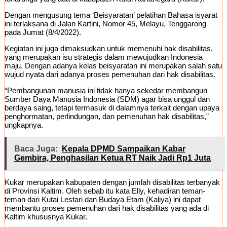
Dengan mengusung tema ‘Beisyaratan’ pelatihan Bahasa isyarat
ini terlaksana di Jalan Kartini, Nomor 45, Melayu, Tenggarong
pada Jumat (8/4/2022).
Kegiatan ini juga dimaksudkan untuk memenuhi hak disabilitas,
yang merupakan isu strategis dalam mewujudkan Indonesia
maju. Dengan adanya kelas beisyaratan ini merupakan salah satu
wujud nyata dari adanya proses pemenuhan dari hak disabilitas.
“Pembangunan manusia ini tidak hanya sekedar membangun
Sumber Daya Manusia Indonesia (SDM) agar bisa unggul dan
berdaya saing, tetapi termasuk di dalamnya terkait dengan upaya
penghormatan, perlindungan, dan pemenuhan hak disabilitas,”
ungkapnya.
Baca Juga:
Kepala DPMD Sampaikan Kabar
Gembira, Penghasilan Ketua RT Naik Jadi Rp1 Juta
Kukar merupakan kabupaten dengan jumlah disabilitas terbanyak
di Provinsi Kaltim. Oleh sebab itu kata Elly, kehadiran teman-
teman dari Kutai Lestari dan Budaya Etam (Kaliya) ini dapat
membantu proses pemenuhan dari hak disabilitas yang ada di
Kaltim khususnya Kukar.