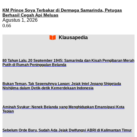
KM Prince Soya Terbakar di Dermaga Samarinda, Petugas
Berhasil Cegah Api Meluas
Agustus 1, 2026
Klausapedia
80 Tahun Lalu, 20 September 1945: Samarinda dan Kisah Pengibaran Merah
Putih di Rumah Peninggalan Belanda
Bukan Teman, Tak Sepenuhnya Lawan: Jejak Intel Jepang Shigetada
Nishijima dalam Detik-detik Kemerdekaan Indonesia
Aminah Syukur: Nenek Belanda yang Menghidupkan Emansipasi Kota
Tepian
Sebelum Orde Baru, Sudah Ada Jejak Dwifungsi ABRI di Kalimantan Timur