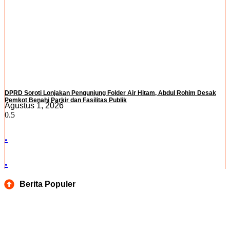
DPRD Soroti Lonjakan Pengunjung Folder Air Hitam, Abdul Rohim Desak
Pemkot Benahi Parkir dan Fasilitas Publik
Agustus 1, 2026
.
.
Berita Populer