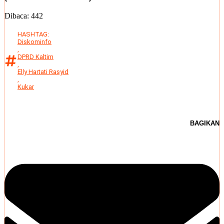
Dibaca:
442
HASHTAG:
Diskominfo
,
DPRD Kaltim
,
Elly Hartati Rasyid
,
Kukar
BAGIKAN