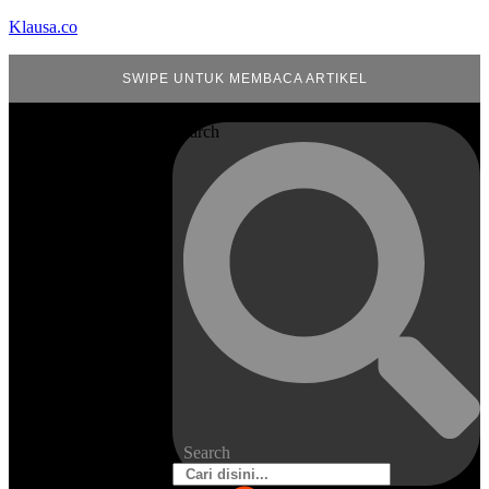
Klausa.co
SWIPE UNTUK MEMBACA ARTIKEL
Search
Search