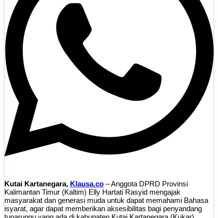
Kutai Kartanegara,
Klausa.co
– Anggota DPRD Provinsi
Kalimantan Timur (Kaltim) Elly Hartati Rasyid mengajak
masyarakat dan generasi muda untuk dapat memahami Bahasa
isyarat, agar dapat memberikan aksesibilitas bagi penyandang
tunarungu yang ada di kabupaten Kutai Kartanegara (Kukar).