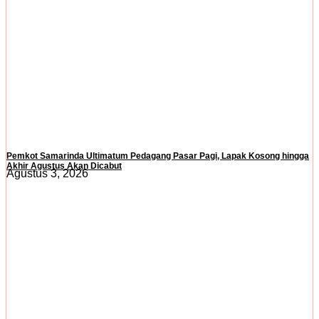
Pemkot Samarinda Ultimatum Pedagang Pasar Pagi, Lapak Kosong hingga
Akhir Agustus Akan Dicabut
Agustus 3, 2026