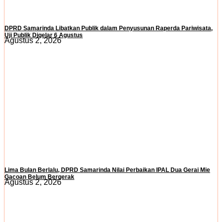
DPRD Samarinda Libatkan Publik dalam Penyusunan Raperda Pariwisata,
Uji Publik Digelar 6 Agustus
Agustus 2, 2026
Lima Bulan Berlalu, DPRD Samarinda Nilai Perbaikan IPAL Dua Gerai Mie
Gacoan Belum Bergerak
Agustus 2, 2026