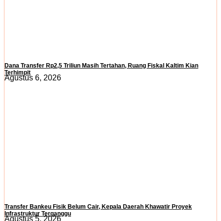
Dana Transfer Rp2,5 Triliun Masih Tertahan, Ruang Fiskal Kaltim Kian
Terhimpit
Agustus 6, 2026
Transfer Bankeu Fisik Belum Cair, Kepala Daerah Khawatir Proyek
Infrastruktur Terganggu
Agustus 5, 2026