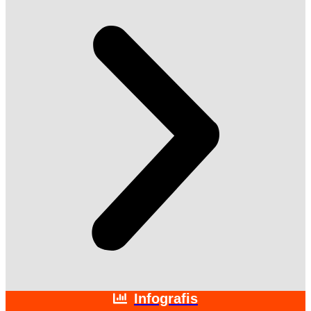
Infografis