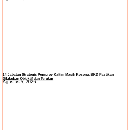
14 Jabatan Strategis Pemprov Kaltim Masih Kosong, BKD Pastikan
Dilakukan Objektif dan Terukur
Agustus 5, 2026