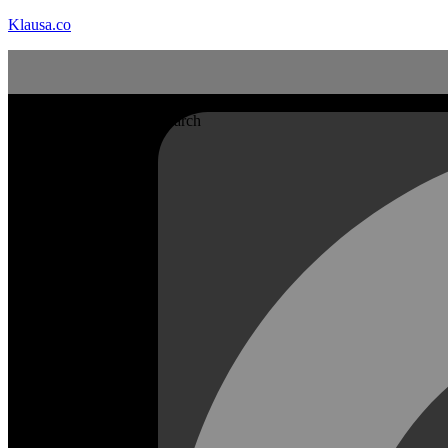
Klausa.co
Search