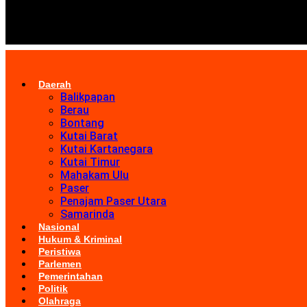
Daerah
Balikpapan
Berau
Bontang
Kutai Barat
Kutai Kartanegara
Kutai Timur
Mahakam Ulu
Paser
Penajam Paser Utara
Samarinda
Nasional
Hukum & Kriminal
Peristiwa
Parlemen
Pemerintahan
Politik
Olahraga