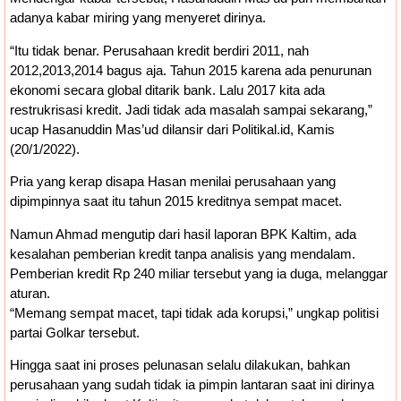
adanya kabar miring yang menyeret dirinya.
“Itu tidak benar. Perusahaan kredit berdiri 2011, nah
2012,2013,2014 bagus aja. Tahun 2015 karena ada penurunan
ekonomi secara global ditarik bank. Lalu 2017 kita ada
restrukrisasi kredit. Jadi tidak ada masalah sampai sekarang,”
ucap Hasanuddin Mas’ud dilansir dari Politikal.id, Kamis
(20/1/2022).
Pria yang kerap disapa Hasan menilai perusahaan yang
dipimpinnya saat itu tahun 2015 kreditnya sempat macet.
Namun Ahmad mengutip dari hasil laporan BPK Kaltim, ada
kesalahan pemberian kredit tanpa analisis yang mendalam.
Pemberian kredit Rp 240 miliar tersebut yang ia duga, melanggar
aturan.
“Memang sempat macet, tapi tidak ada korupsi,” ungkap politisi
partai Golkar tersebut.
Hingga saat ini proses pelunasan selalu dilakukan, bahkan
perusahaan yang sudah tidak ia pimpin lantaran saat ini dirinya