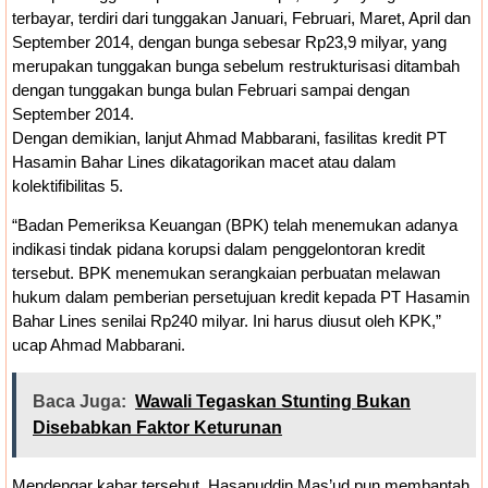
terbayar, terdiri dari tunggakan Januari, Februari, Maret, April dan
September 2014, dengan bunga sebesar Rp23,9 milyar, yang
merupakan tunggakan bunga sebelum restrukturisasi ditambah
dengan tunggakan bunga bulan Februari sampai dengan
September 2014.
Dengan demikian, lanjut Ahmad Mabbarani, fasilitas kredit PT
Hasamin Bahar Lines dikatagorikan macet atau dalam
kolektifibilitas 5.
“Badan Pemeriksa Keuangan (BPK) telah menemukan adanya
indikasi tindak pidana korupsi dalam penggelontoran kredit
tersebut. BPK menemukan serangkaian perbuatan melawan
hukum dalam pemberian persetujuan kredit kepada PT Hasamin
Bahar Lines senilai Rp240 milyar. Ini harus diusut oleh KPK,”
ucap Ahmad Mabbarani.
Baca Juga:
Wawali Tegaskan Stunting Bukan
Disebabkan Faktor Keturunan
Mendengar kabar tersebut, Hasanuddin Mas’ud pun membantah