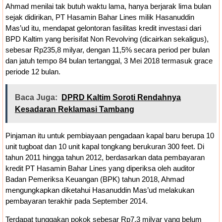
Ahmad menilai tak butuh waktu lama, hanya berjarak lima bulan
sejak didirikan, PT Hasamin Bahar Lines milik Hasanuddin
Mas’ud itu, mendapat gelontoran fasilitas kredit investasi dari
BPD Kaltim yang berisifat Non Revolving (dicairkan sekaligus),
sebesar Rp235,8 milyar, dengan 11,5% secara period per bulan
dan jatuh tempo 84 bulan tertanggal, 3 Mei 2018 termasuk grace
periode 12 bulan.
Baca Juga:
DPRD Kaltim Soroti Rendahnya
Kesadaran Reklamasi Tambang
Pinjaman itu untuk pembiayaan pengadaan kapal baru berupa 10
unit tugboat dan 10 unit kapal tongkang berukuran 300 feet. Di
tahun 2011 hingga tahun 2012, berdasarkan data pembayaran
kredit PT Hasamin Bahar Lines yang diperiksa oleh auditor
Badan Pemeriksa Keuangan (BPK) tahun 2018, Ahmad
mengungkapkan diketahui Hasanuddin Mas’ud melakukan
pembayaran terakhir pada September 2014.
Terdapat tunggakan pokok sebesar Rp7,3 milyar yang belum