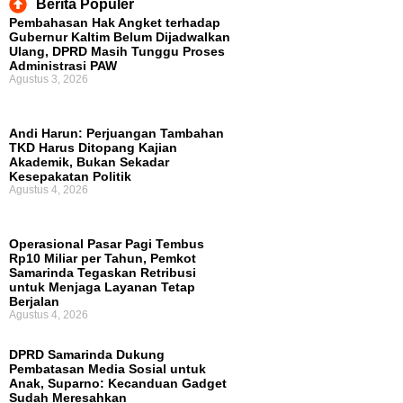
Berita Populer
Pembahasan Hak Angket terhadap
Gubernur Kaltim Belum Dijadwalkan
Ulang, DPRD Masih Tunggu Proses
Administrasi PAW
Agustus 3, 2026
Andi Harun: Perjuangan Tambahan
TKD Harus Ditopang Kajian
Akademik, Bukan Sekadar
Kesepakatan Politik
Agustus 4, 2026
Operasional Pasar Pagi Tembus
Rp10 Miliar per Tahun, Pemkot
Samarinda Tegaskan Retribusi
untuk Menjaga Layanan Tetap
Berjalan
Agustus 4, 2026
DPRD Samarinda Dukung
Pembatasan Media Sosial untuk
Anak, Suparno: Kecanduan Gadget
Sudah Meresahkan