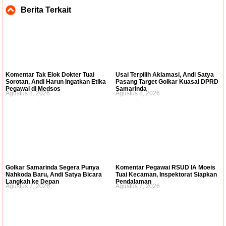
Berita Terkait
Komentar Tak Elok Dokter Tuai
Usai Terpilih Aklamasi, Andi Satya
Sorotan, Andi Harun Ingatkan Etika
Pasang Target Golkar Kuasai DPRD
Pegawai di Medsos
Samarinda
Agustus 8, 2026
Agustus 8, 2026
Golkar Samarinda Segera Punya
Komentar Pegawai RSUD IA Moeis
Nahkoda Baru, Andi Satya Bicara
Tuai Kecaman, Inspektorat Siapkan
Langkah ke Depan
Pendalaman
Agustus 7, 2026
Agustus 7, 2026