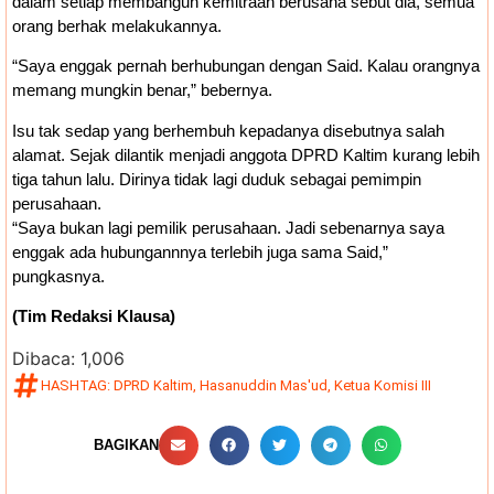
dalam setiap membangun kemitraan berusaha sebut dia, semua
orang berhak melakukannya.
“Saya enggak pernah berhubungan dengan Said. Kalau orangnya
memang mungkin benar,” bebernya.
Isu tak sedap yang berhembuh kepadanya disebutnya salah
alamat. Sejak dilantik menjadi anggota DPRD Kaltim kurang lebih
tiga tahun lalu. Dirinya tidak lagi duduk sebagai pemimpin
perusahaan.
“Saya bukan lagi pemilik perusahaan. Jadi sebenarnya saya
enggak ada hubungannnya terlebih juga sama Said,”
pungkasnya.
(Tim Redaksi Klausa)
Dibaca:
1,006
HASHTAG:
DPRD Kaltim
,
Hasanuddin Mas'ud
,
Ketua Komisi III
BAGIKAN