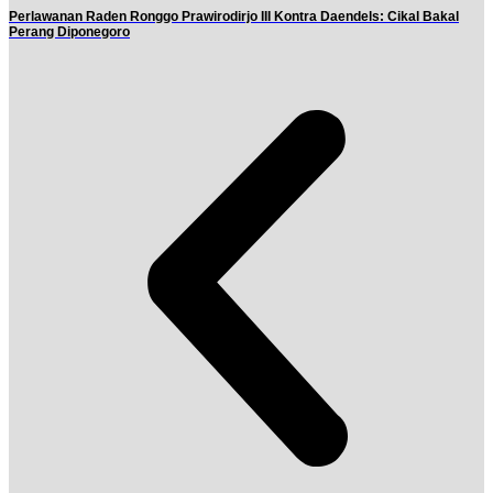
Perlawanan Raden Ronggo Prawirodirjo III Kontra Daendels: Cikal Bakal
Perang Diponegoro