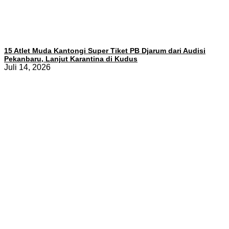
15 Atlet Muda Kantongi Super Tiket PB Djarum dari Audisi
Pekanbaru, Lanjut Karantina di Kudus
Juli 14, 2026