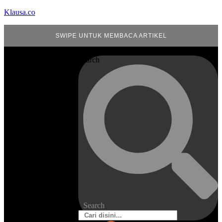
Klausa.co
SWIPE UNTUK MEMBACA ARTIKEL
Search
Search