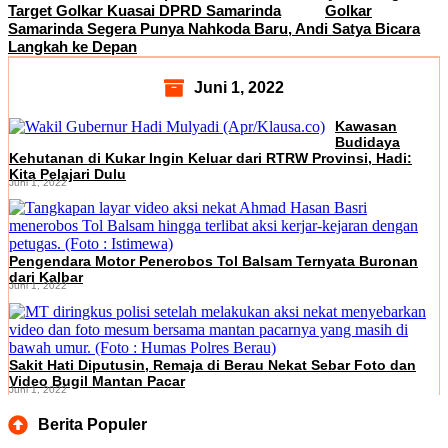
Target Golkar Kuasai DPRD Samarinda
Golkar
Samarinda Segera Punya Nahkoda Baru, Andi Satya Bicara
Langkah ke Depan
Juni 1, 2022
Kawasan
Budidaya
Kehutanan di Kukar Ingin Keluar dari RTRW Provinsi, Hadi:
Kita Pelajari Dulu
Juni 1, 2022
Pengendara Motor Penerobos Tol Balsam Ternyata Buronan
dari Kalbar
Juni 1, 2022
Sakit Hati Diputusin, Remaja di Berau Nekat Sebar Foto dan
Video Bugil Mantan Pacar
Juni 1, 2022
Berita Populer