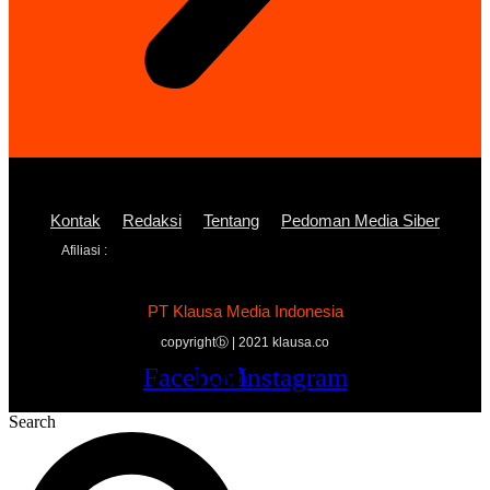
Kontak
Redaksi
Tentang
Pedoman Media Siber
Afiliasi :
PT Klausa Media Indonesia
copyrightⓑ | 2021 klausa.co
Facebook
Twitter
Youtube
Instagram
Search