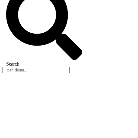
Search
Daerah
Nasional
Hukum & Kriminal
Peristiwa
Politik
Olahraga