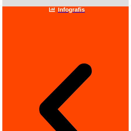
Infografis