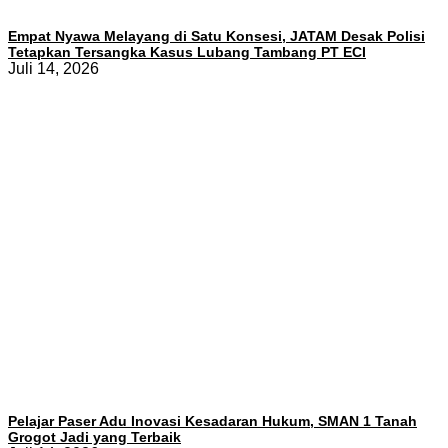
Empat Nyawa Melayang di Satu Konsesi, JATAM Desak Polisi
Tetapkan Tersangka Kasus Lubang Tambang PT ECI
Juli 14, 2026
Pelajar Paser Adu Inovasi Kesadaran Hukum, SMAN 1 Tanah
Grogot Jadi yang Terbaik