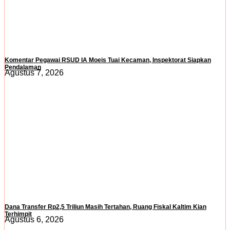
Komentar Pegawai RSUD IA Moeis Tuai Kecaman, Inspektorat Siapkan
Pendalaman
Agustus 7, 2026
Dana Transfer Rp2,5 Triliun Masih Tertahan, Ruang Fiskal Kaltim Kian
Terhimpit
Agustus 6, 2026