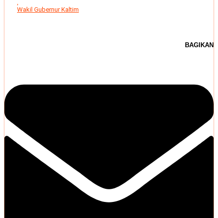
,
Wakil Gubernur Kaltim
BAGIKAN