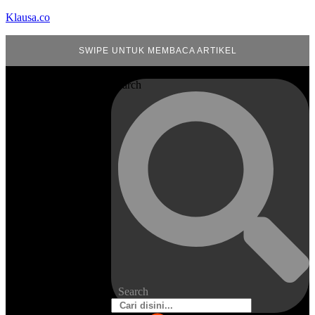
Klausa.co
SWIPE UNTUK MEMBACA ARTIKEL
Search
Search