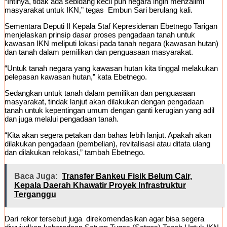
“Intinya, tidak ada sebidang kecil pun negara ingin menzalimi
masyarakat untuk IKN,” tegas Embun Sari berulang kali.
Sementara Deputi II Kepala Staf Kepresidenan Ebetnego Tarigan
menjelaskan prinsip dasar proses pengadaan tanah untuk
kawasan IKN meliputi lokasi pada tanah negara (kawasan hutan)
dan tanah dalam pemilikan dan penguasaan masyarakat.
“Untuk tanah negara yang kawasan hutan kita tinggal melakukan
pelepasan kawasan hutan,” kata Ebetnego.
Sedangkan untuk tanah dalam pemilikan dan penguasaan
masyarakat, tindak lanjut akan dilakukan dengan pengadaan
tanah untuk kepentingan umum dengan ganti kerugian yang adil
dan juga melalui pengadaan tanah.
“Kita akan segera petakan dan bahas lebih lanjut. Apakah akan
dilakukan pengadaan (pembelian), revitalisasi atau ditata ulang
dan dilakukan relokasi,” tambah Ebetnego.
Baca Juga:
Transfer Bankeu Fisik Belum Cair,
Kepala Daerah Khawatir Proyek Infrastruktur
Terganggu
Dari rekor tersebut juga direkomendasikan agar bisa segera