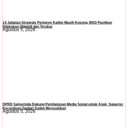
14 Jabatan Strategis Pemprov Kaltim Masih Kosong, BKD Pastikan
Dilakukan Objektif dan Terukur
Agustus 5, 2026
DPRD Samarinda Dukung Pembatasan Media Sosial untuk Anak, Suparno:
Kecanduan Gadget Sudah Meresahkan
Agustus 5, 2026