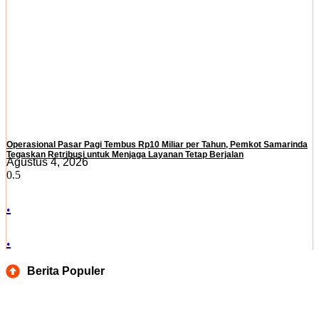
Operasional Pasar Pagi Tembus Rp10 Miliar per Tahun, Pemkot Samarinda
Tegaskan Retribusi untuk Menjaga Layanan Tetap Berjalan
Agustus 4, 2026
.
.
Berita Populer