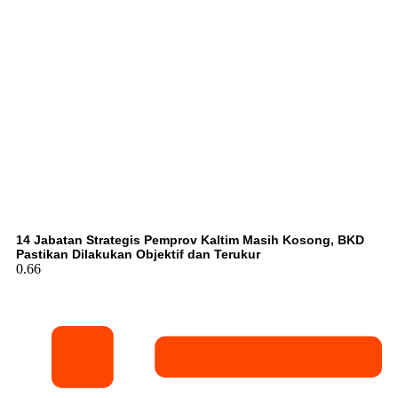
14 Jabatan Strategis Pemprov Kaltim Masih Kosong, BKD
Pastikan Dilakukan Objektif dan Terukur