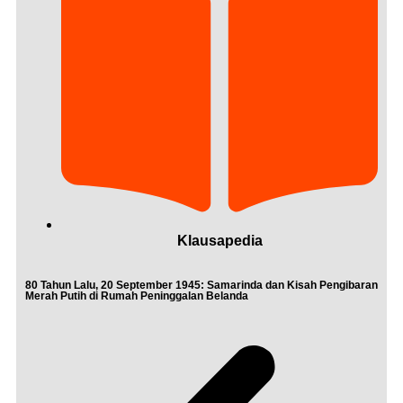
Klausapedia
80 Tahun Lalu, 20 September 1945: Samarinda dan Kisah Pengibaran
Buka
Merah Putih di Rumah Peninggalan Belanda
Nish