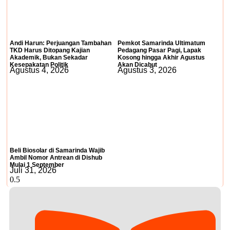
Andi Harun: Perjuangan Tambahan
Pemkot Samarinda Ultimatum
TKD Harus Ditopang Kajian
Pedagang Pasar Pagi, Lapak
Akademik, Bukan Sekadar
Kosong hingga Akhir Agustus
Kesepakatan Politik
Akan Dicabut
Agustus 4, 2026
Agustus 3, 2026
Beli Biosolar di Samarinda Wajib
Ambil Nomor Antrean di Dishub
Mulai 1 September
Juli 31, 2026