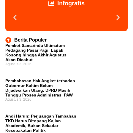
Infografis
Berita Populer
Pemkot Samarinda Ultimatum
Pedagang Pasar Pagi, Lapak
Kosong hingga Akhir Agustus
Akan Dicabut
Agustus 3, 2026
Pembahasan Hak Angket terhadap
Gubernur Kaltim Belum
Dijadwalkan Ulang, DPRD Masih
Tunggu Proses Administrasi PAW
Agustus 3, 2026
Andi Harun: Perjuangan Tambahan
TKD Harus Ditopang Kajian
Akademik, Bukan Sekadar
Kesepakatan Politik