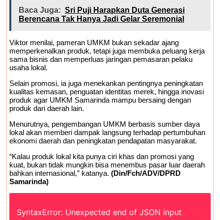
Baca Juga:
Sri Puji Harapkan Duta Generasi
Berencana Tak Hanya Jadi Gelar Seremonial
Viktor menilai, pameran UMKM bukan sekadar ajang
memperkenalkan produk, tetapi juga membuka peluang kerja
sama bisnis dan memperluas jaringan pemasaran pelaku
usaha lokal.
Selain promosi, ia juga menekankan pentingnya peningkatan
kualitas kemasan, penguatan identitas merek, hingga inovasi
produk agar UMKM Samarinda mampu bersaing dengan
produk dari daerah lain.
Menurutnya, pengembangan UMKM berbasis sumber daya
lokal akan memberi dampak langsung terhadap pertumbuhan
ekonomi daerah dan peningkatan pendapatan masyarakat.
“Kalau produk lokal kita punya ciri khas dan promosi yang
kuat, bukan tidak mungkin bisa menembus pasar luar daerah
bahkan internasional,” katanya.
(Din/Fch/ADV/DPRD
Samarinda)
SyntaxError: Unexpected end of JSON input