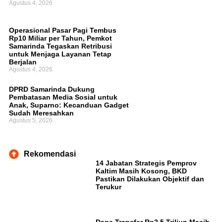
Agustus 4, 2026
Operasional Pasar Pagi Tembus
Rp10 Miliar per Tahun, Pemkot
Samarinda Tegaskan Retribusi
untuk Menjaga Layanan Tetap
Berjalan
Agustus 4, 2026
DPRD Samarinda Dukung
Pembatasan Media Sosial untuk
Anak, Suparno: Kecanduan Gadget
Sudah Meresahkan
Agustus 5, 2026
Rekomendasi
14 Jabatan Strategis Pemprov
Kaltim Masih Kosong, BKD
Pastikan Dilakukan Objektif dan
Terukur
Dana Transfer Rp2,5 Triliun Masih