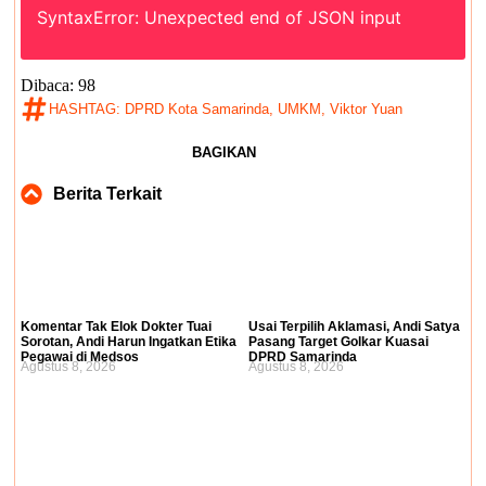
SyntaxError: Unexpected end of JSON input
Dibaca:
98
HASHTAG:
DPRD Kota Samarinda
,
UMKM
,
Viktor Yuan
BAGIKAN
Berita Terkait
Komentar Tak Elok Dokter Tuai
Usai Terpilih Aklamasi, Andi Satya
Sorotan, Andi Harun Ingatkan Etika
Pasang Target Golkar Kuasai
Pegawai di Medsos
DPRD Samarinda
Agustus 8, 2026
Agustus 8, 2026