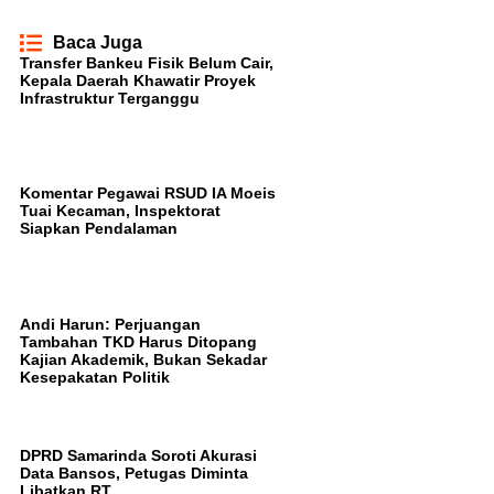
Baca Juga
Transfer Bankeu Fisik Belum Cair,
Kepala Daerah Khawatir Proyek
Infrastruktur Terganggu
Komentar Pegawai RSUD IA Moeis
Tuai Kecaman, Inspektorat
Siapkan Pendalaman
Andi Harun: Perjuangan
Tambahan TKD Harus Ditopang
Kajian Akademik, Bukan Sekadar
Kesepakatan Politik
DPRD Samarinda Soroti Akurasi
Data Bansos, Petugas Diminta
Libatkan RT