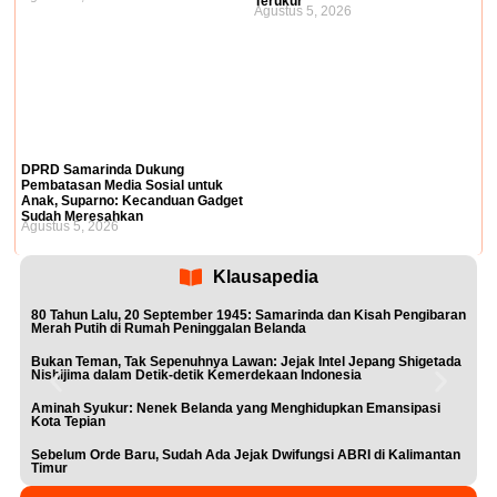
Terukur
Agustus 5, 2026
DPRD Samarinda Dukung
Pembatasan Media Sosial untuk
Anak, Suparno: Kecanduan Gadget
Sudah Meresahkan
Agustus 5, 2026
Klausapedia
80 Tahun Lalu, 20 September 1945: Samarinda dan Kisah Pengibaran
Merah Putih di Rumah Peninggalan Belanda
Bukan Teman, Tak Sepenuhnya Lawan: Jejak Intel Jepang Shigetada
Nishijima dalam Detik-detik Kemerdekaan Indonesia
Aminah Syukur: Nenek Belanda yang Menghidupkan Emansipasi
Kota Tepian
Sebelum Orde Baru, Sudah Ada Jejak Dwifungsi ABRI di Kalimantan
Timur