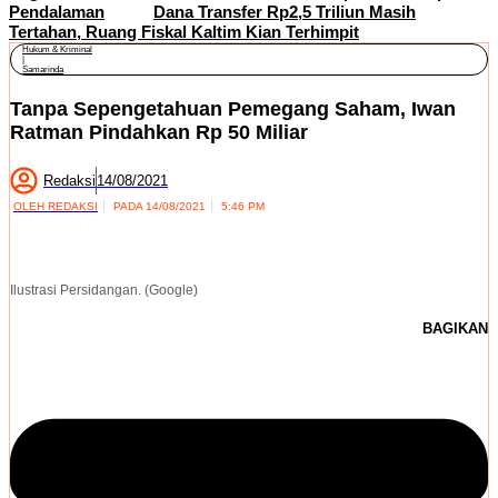
Pendalaman
Dana Transfer Rp2,5 Triliun Masih
Tertahan, Ruang Fiskal Kaltim Kian Terhimpit
Hukum & Kriminal
|
Samarinda
Tanpa Sepengetahuan Pemegang Saham, Iwan
Ratman Pindahkan Rp 50 Miliar
Redaksi
14/08/2021
OLEH
REDAKSI
PADA
14/08/2021
5:46 PM
Ilustrasi Persidangan. (Google)
BAGIKAN