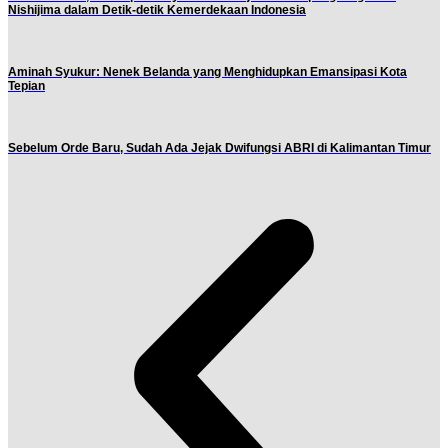
Nishijima dalam Detik-detik Kemerdekaan Indonesia
Aminah Syukur: Nenek Belanda yang Menghidupkan Emansipasi Kota
Tepian
Sebelum Orde Baru, Sudah Ada Jejak Dwifungsi ABRI di Kalimantan Timur