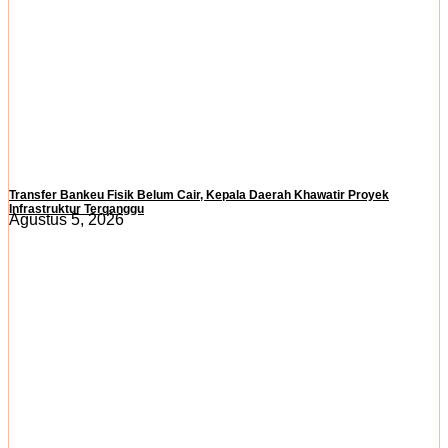
Transfer Bankeu Fisik Belum Cair, Kepala Daerah Khawatir Proyek
Infrastruktur Terganggu
Agustus 5, 2026