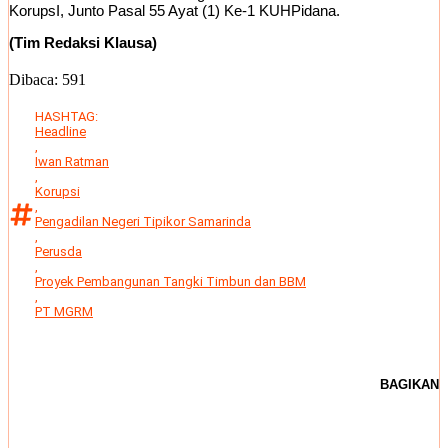
KorupsI, Junto Pasal 55 Ayat (1) Ke-1 KUHPidana.
(Tim Redaksi Klausa)
Dibaca:
591
HASHTAG:
Headline
,
Iwan Ratman
,
Korupsi
,
Pengadilan Negeri Tipikor Samarinda
,
Perusda
,
Proyek Pembangunan Tangki Timbun dan BBM
,
PT MGRM
BAGIKAN