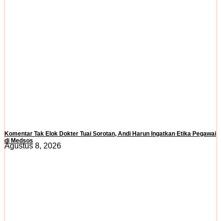
Komentar Tak Elok Dokter Tuai Sorotan, Andi Harun Ingatkan Etika Pegawai
di Medsos
Agustus 8, 2026