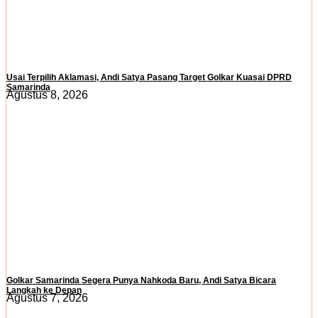
Usai Terpilih Aklamasi, Andi Satya Pasang Target Golkar Kuasai DPRD
Samarinda
Agustus 8, 2026
Golkar Samarinda Segera Punya Nahkoda Baru, Andi Satya Bicara
Langkah ke Depan
Agustus 7, 2026