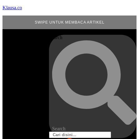
Klausa.co
SWIPE UNTUK MEMBACA ARTIKEL
Search
Search