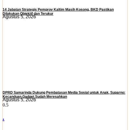
14 Jabatan Strategis Pemprov Kaltim Masih Kosong, BKD Pastikan
Dilakukan Objektif dan Terukur
Agustus 5, 2026
DPRD Samarinda Dukung Pembatasan Media Sosial untuk Anak, Suparno:
Kecanduan Gadget Sudah Meresahkan
Agustus 5, 2026
.