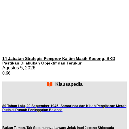
14 Jabatan Strategis Pemprov Kaltim Masih Kosong, BKD
Pastikan Dilakukan Objektif dan Terukur
Agustus 5, 2026
Klausapedia
80 Tahun Lalu, 20 September 1945: Samarinda dan Kisah Pengibaran Merah
Putih di Rumah Peninggalan Belanda
Bukan Teman, Tak Sepenuhnya Lawan: Jejak Intel Jepang Shigetada