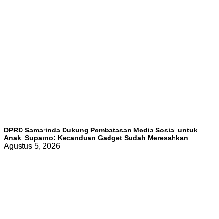
DPRD Samarinda Dukung Pembatasan Media Sosial untuk
Anak, Suparno: Kecanduan Gadget Sudah Meresahkan
Agustus 5, 2026