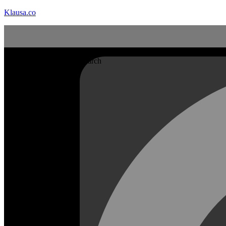
Klausa.co
Search