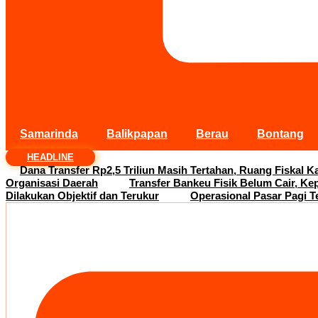
Samarinda
Balikpapan
Berau
Bontang
HEADLINE
Dana Transfer Rp2,5 Triliun Masih Tertahan, Ruang Fiskal Ka
Organisasi Daerah
Transfer Bankeu Fisik Belum Cair, Ke
Dilakukan Objektif dan Terukur
Operasional Pasar Pagi T