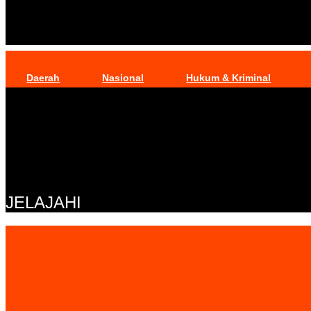
Daerah
Nasional
Hukum & Kriminal
JELAJAHI