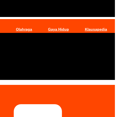
Olahraga
Gaya Hidup
Klausapedia