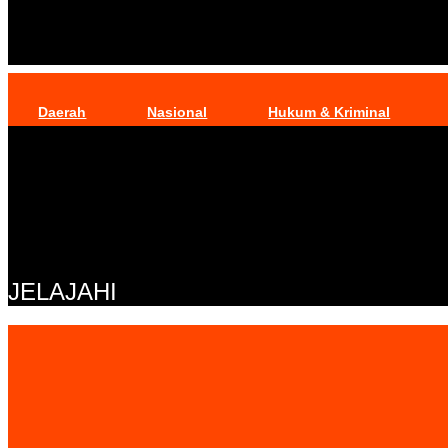
Daerah
Nasional
Hukum & Kriminal
JELAJAHI