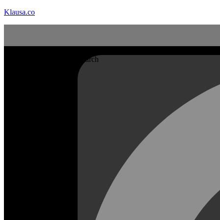
Klausa.co
Search