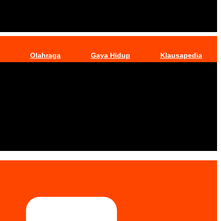
Olahraga
Gaya Hidup
Klausapedia