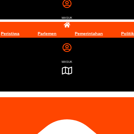
MASUK
Peristiwa
Parlemen
Pemerintahan
Politik
MASUK