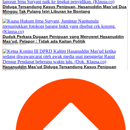
Diduga Tersandung Kasus Penipuan, Hasanuddin Mas’ud Dua
Minggu Tak Pulang Istri Liburan ke Bontang
Agustus 14, 2021
Duduk Perkara Dugaan Penipuan yang Menyeret Hasanuddin
Mas’ud, Pelapor : Tidak ada Kaitan Politik
Agustus 14, 2021
Hasanuddin Mas’ud Diduga Tersandung Kasus Penipuan
Agustus 12, 2021