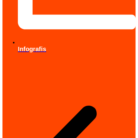
Infografis