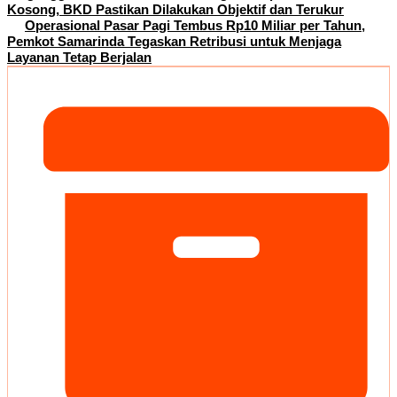
Kosong, BKD Pastikan Dilakukan Objektif dan Terukur
Operasional Pasar Pagi Tembus Rp10 Miliar per Tahun,
Pemkot Samarinda Tegaskan Retribusi untuk Menjaga
Layanan Tetap Berjalan