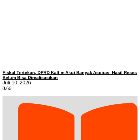
Fiskal Tertekan, DPRD Kaltim Akui Banyak Aspirasi Hasil Reses
Belum Bisa Direalisasikan
Juli 10, 2026