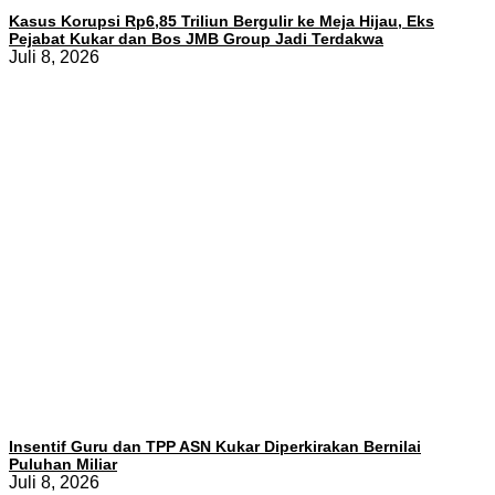
Kasus Korupsi Rp6,85 Triliun Bergulir ke Meja Hijau, Eks
Pejabat Kukar dan Bos JMB Group Jadi Terdakwa
Juli 8, 2026
Insentif Guru dan TPP ASN Kukar Diperkirakan Bernilai
Puluhan Miliar
Juli 8, 2026