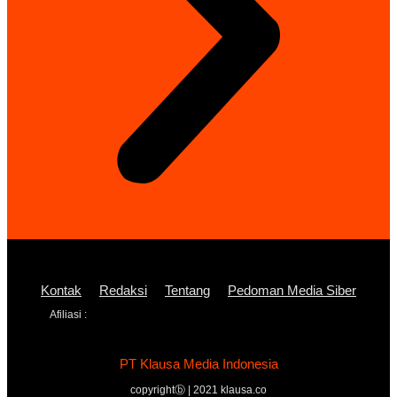
Kontak
Redaksi
Tentang
Pedoman Media Siber
Afiliasi :
PT Klausa Media Indonesia
copyrightⓑ | 2021 klausa.co