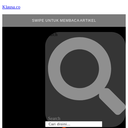
Klausa.co
SWIPE UNTUK MEMBACA ARTIKEL
Search
Search