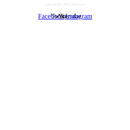
copyrightⓑ | 2021 klausa.co
Facebook
Twitter
Youtube
Instagram