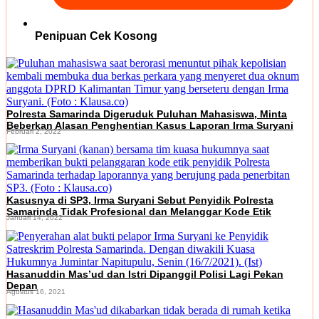
Penipuan Cek Kosong
Polresta Samarinda Digeruduk Puluhan Mahasiswa, Minta
Beberkan Alasan Penghentian Kasus Laporan Irma Suryani
Februari 2, 2022
Kasusnya di SP3, Irma Suryani Sebut Penyidik Polresta
Samarinda Tidak Profesional dan Melanggar Kode Etik
Januari 14, 2022
Hasanuddin Mas’ud dan Istri Dipanggil Polisi Lagi Pekan
Depan
Agustus 16, 2021