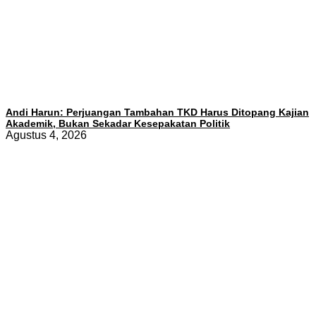
Andi Harun: Perjuangan Tambahan TKD Harus Ditopang Kajian
Akademik, Bukan Sekadar Kesepakatan Politik
Agustus 4, 2026