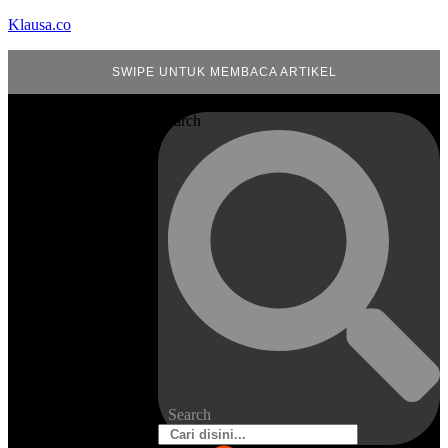
Klausa.co
SWIPE UNTUK MEMBACA ARTIKEL
Search
Search