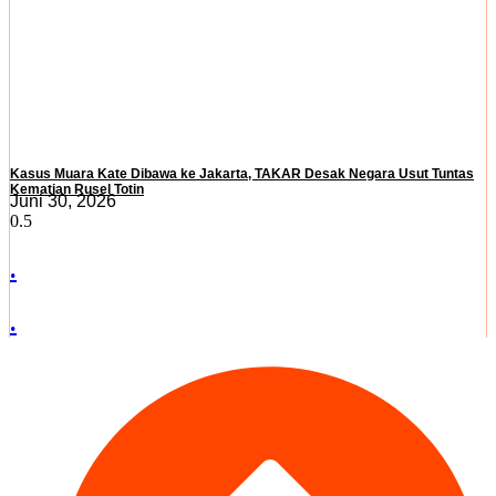
Kasus Muara Kate Dibawa ke Jakarta, TAKAR Desak Negara Usut Tuntas
Kematian Rusel Totin
Juni 30, 2026
.
.