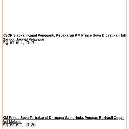
KSOP Siapkan Kapal Pengganti, Kebakaran KM Prince Soya Dipastikan Tak
Ganggu Jadwal Pelayaran
Agustus 1, 2026
KM Prince Soya Terbakar di Dermaga Samarinda, Petugas Berhasil Cegah
Api Meluas
Agustus 1, 2026