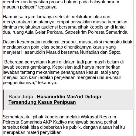
memberikan kepastian proses hukum pada halayak umum
maupun pelapor,” tegasnya.
Hampir satu jam lamanya setelah melakukan aksi dan
menyuarakan tuntutannya, empat perwakilan massa kemudian
diminta melakukan audiensi bersama pihak kepolisian di lantai
dua, ruang Aula Gelar Perkara, Satreskrim Polresta Samarinda.
Dalam kesempatan audiensi tersebut, massa aksi mengaku tidak
mendapatkan poin jelas sebab dihentikannya kasus yang
menjerat Hasanuddin Masud bersama Nurfadiah dan Sapto.
“Beberapa pernyataan kami di dalam tadi pun masih belum di
jawab secara gamblang. Kepolisian tadi hanya memberikan
jawaban tentang mekanisme penanganan kasus, tapi yang
menjadi poin kami adalah penjelasan mengenai unsur-unsur
penghentiannya,” tekannya.
Baca Juga:
Hasanuddin Mas'ud Diduga
Tersandung Kasus Penipuan
Sementara itu, pihak kepolisian melalui Wakasat Reskrim
Polresta Samarinda AKP Kadiyo menjawab bahwa perihal
tersebut tidak bisa dibeberkan ke publik, dengan alasan hal itu
merupakan materi penyidikan.