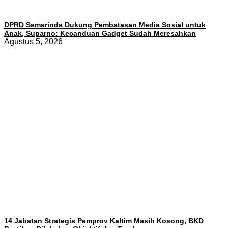
DPRD Samarinda Dukung Pembatasan Media Sosial untuk
Anak, Suparno: Kecanduan Gadget Sudah Meresahkan
Agustus 5, 2026
14 Jabatan Strategis Pemprov Kaltim Masih Kosong, BKD