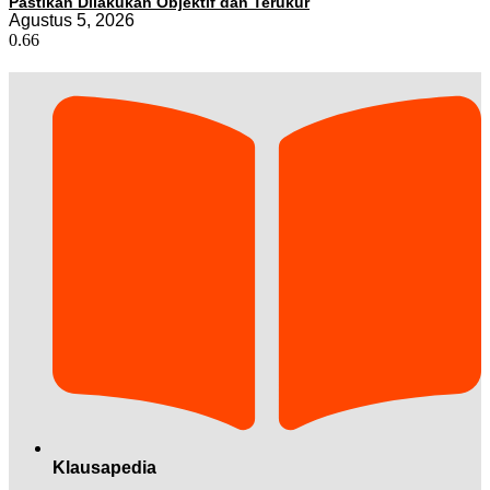
Pastikan Dilakukan Objektif dan Terukur
Agustus 5, 2026
Klausapedia