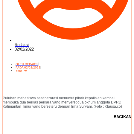
Redaksi
02/02/2022
OLEH
REDAKSI
PADA
02/02/2022
7:00 PM
Puluhan mahasiswa saat berorasi menuntut pihak kepolisian kembali
membuka dua berkas perkara yang menyeret dua oknum anggota DPRD
Kalimantan Timur yang berseteru dengan Irma Suryani. (Foto : Klausa.co)
BAGIKAN