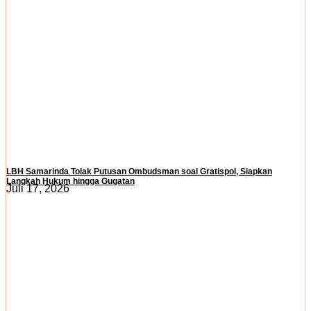
LBH Samarinda Tolak Putusan Ombudsman soal Gratispol, Siapkan
Langkah Hukum hingga Gugatan
Juli 17, 2026