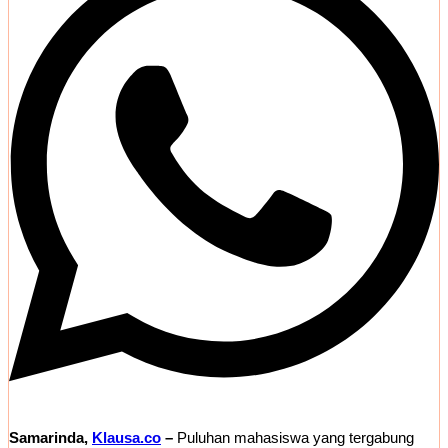
Samarinda,
Klausa.co
–
Puluhan mahasiswa yang tergabung