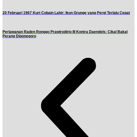
20 Februari 1967 Kurt Cobain Lahir: Ikon Grunge yang Pergi Terlalu Cepat
Perlawanan Raden Ronggo Prawirodirjo III Kontra Daendels: Cikal Bakal
Perang Diponegoro