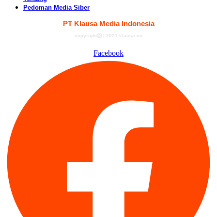
Pedoman Media Siber
PT Klausa Media Indonesia
copyrightⓑ | 2021 klausa.co
Facebook