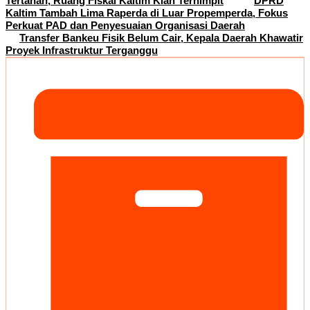
Tertahan, Ruang Fiskal Kaltim Kian Terhimpit
DPRD
Kaltim Tambah Lima Raperda di Luar Propemperda, Fokus
Perkuat PAD dan Penyesuaian Organisasi Daerah
Transfer Bankeu Fisik Belum Cair, Kepala Daerah Khawatir
Proyek Infrastruktur Terganggu