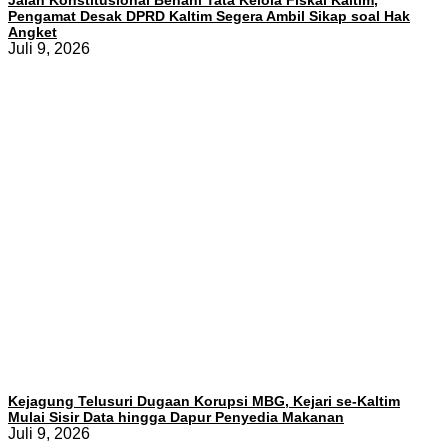
Jalan Konstitusional Benahi Tata Kelola Fiskal Kaltim,
Pengamat Desak DPRD Kaltim Segera Ambil Sikap soal Hak
Angket
Juli 9, 2026
Kejagung Telusuri Dugaan Korupsi MBG, Kejari se-Kaltim
Mulai Sisir Data hingga Dapur Penyedia Makanan
Juli 9, 2026