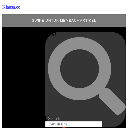
Klausa.co
SWIPE UNTUK MEMBACA ARTIKEL
Search
Search