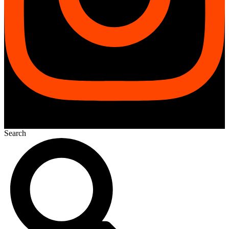
Search