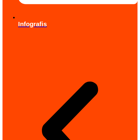
Infografis