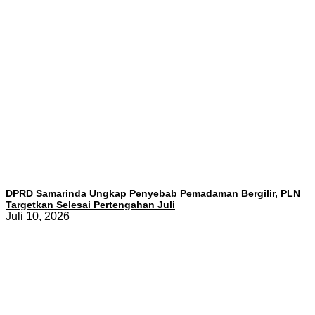
DPRD Samarinda Ungkap Penyebab Pemadaman Bergilir, PLN
Targetkan Selesai Pertengahan Juli
Juli 10, 2026