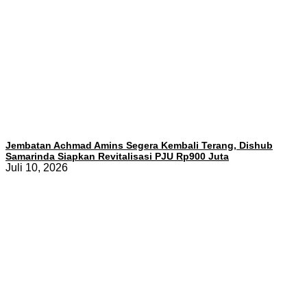
Jembatan Achmad Amins Segera Kembali Terang, Dishub
Samarinda Siapkan Revitalisasi PJU Rp900 Juta
Juli 10, 2026