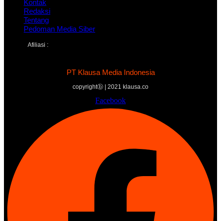
Kontak
Redaksi
Tentang
Pedoman Media Siber
Afiliasi :
PT Klausa Media Indonesia
copyrightⓑ | 2021 klausa.co
Facebook