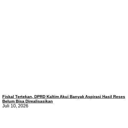
Fiskal Tertekan, DPRD Kaltim Akui Banyak Aspirasi Hasil Reses
Belum Bisa Direalisasikan
Juli 10, 2026