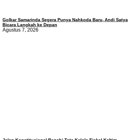
Golkar Samarinda Segera Punya Nahkoda Baru, Andi Satya
Bicara Langkah ke Depan
Agustus 7, 2026