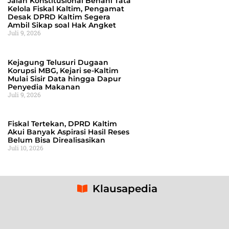
Jalan Konstitusional Benahi Tata
Kelola Fiskal Kaltim, Pengamat
Desak DPRD Kaltim Segera
Ambil Sikap soal Hak Angket
Juli 9, 2026
Kejagung Telusuri Dugaan
Korupsi MBG, Kejari se-Kaltim
Mulai Sisir Data hingga Dapur
Penyedia Makanan
Juli 9, 2026
Fiskal Tertekan, DPRD Kaltim
Akui Banyak Aspirasi Hasil Reses
Belum Bisa Direalisasikan
Juli 10, 2026
Klausapedia