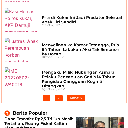
Pria di Kukar Ini Jadi Predator Seksual
Anak Tiri Sendiri
Maret 4, 2023
Menyelinap ke Kamar Tetangga, Pria
64 Tahun Lakukan Aksi Tak Senonoh
ke Bocah
Oktober 11, 2022
Mengaku Miliki Hubungan Asmara,
Pelaku Pencabulan Gadis 14 Tahun
Pengidap Gangguan Kognitif
Ditangkap
Agustus 2, 2022
1
2
Next »
Berita Populer
Dana Transfer Rp2,5 Triliun Masih
Tertahan, Ruang Fiskal Kaltim