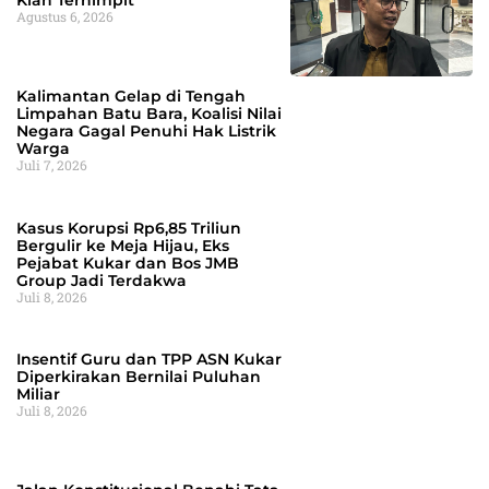
Kian Terhimpit
Agustus 6, 2026
Kalimantan Gelap di Tengah
Limpahan Batu Bara, Koalisi Nilai
Negara Gagal Penuhi Hak Listrik
Warga
Juli 7, 2026
Kasus Korupsi Rp6,85 Triliun
Bergulir ke Meja Hijau, Eks
Pejabat Kukar dan Bos JMB
Group Jadi Terdakwa
Juli 8, 2026
Insentif Guru dan TPP ASN Kukar
Diperkirakan Bernilai Puluhan
Miliar
Juli 8, 2026