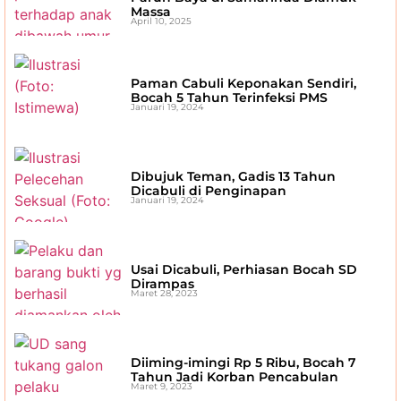
Massa
April 10, 2025
Paman Cabuli Keponakan Sendiri,
Bocah 5 Tahun Terinfeksi PMS
Januari 19, 2024
Dibujuk Teman, Gadis 13 Tahun
Dicabuli di Penginapan
Januari 19, 2024
Usai Dicabuli, Perhiasan Bocah SD
Dirampas
Maret 28, 2023
Diiming-imingi Rp 5 Ribu, Bocah 7
Tahun Jadi Korban Pencabulan
Maret 9, 2023