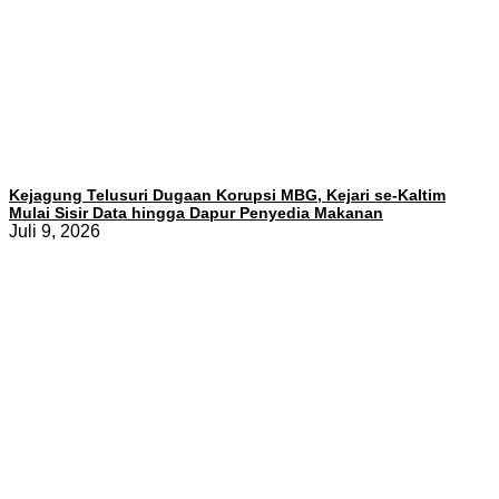
Kejagung Telusuri Dugaan Korupsi MBG, Kejari se-Kaltim
Mulai Sisir Data hingga Dapur Penyedia Makanan
Juli 9, 2026