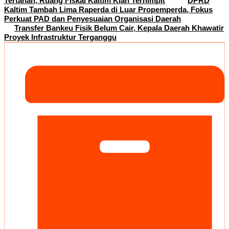
Tertahan, Ruang Fiskal Kaltim Kian Terhimpit
DPRD
Kaltim Tambah Lima Raperda di Luar Propemperda, Fokus
Perkuat PAD dan Penyesuaian Organisasi Daerah
Transfer Bankeu Fisik Belum Cair, Kepala Daerah Khawatir
Proyek Infrastruktur Terganggu