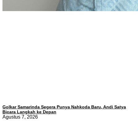
Golkar Samarinda Segera Punya Nahkoda Baru, Andi Satya
Bicara Langkah ke Depan
Agustus 7, 2026