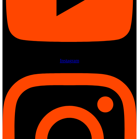
Instagram