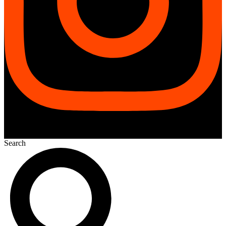
Search