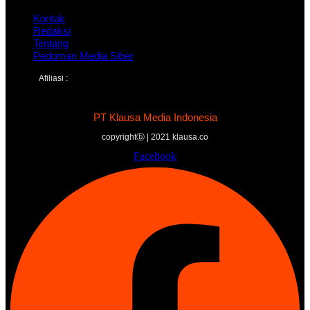
Kontak
Redaksi
Tentang
Pedoman Media Siber
Afiliasi :
PT Klausa Media Indonesia
copyrightⓑ | 2021 klausa.co
Facebook