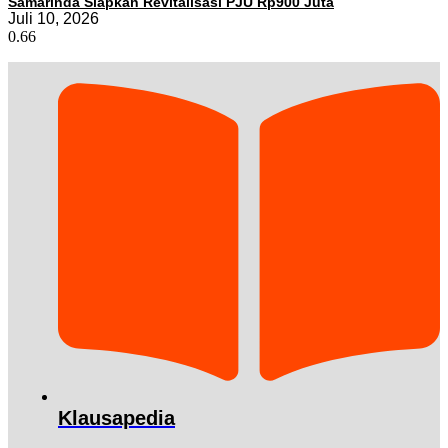
Samarinda Siapkan Revitalisasi PJU Rp900 Juta
Juli 10, 2026
Klausapedia