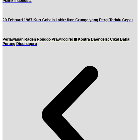
Politik Indonesia
20 Februari 1967 Kurt Cobain Lahir: Ikon Grunge yang Pergi Terlalu Cepat
Perlawanan Raden Ronggo Prawirodirjo III Kontra Daendels: Cikal Bakal
Perang Diponegoro