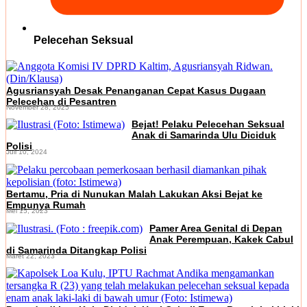
Pelecehan Seksual
Agusriansyah Desak Penanganan Cepat Kasus Dugaan
Pelecehan di Pesantren
November 28, 2025
Bejat! Pelaku Pelecehan Seksual
Anak di Samarinda Ulu Diciduk
Polisi
Juli 10, 2024
Bertamu, Pria di Nunukan Malah Lakukan Aksi Bejat ke
Empunya Rumah
Mei 15, 2023
Pamer Area Genital di Depan
Anak Perempuan, Kakek Cabul
di Samarinda Ditangkap Polisi
Maret 22, 2023