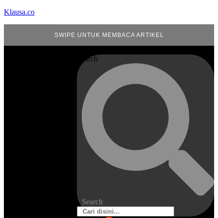
Klausa.co
SWIPE UNTUK MEMBACA ARTIKEL
Search
Search