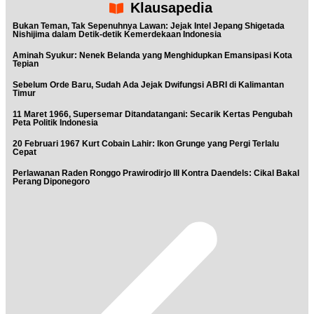
Klausapedia
Bukan Teman, Tak Sepenuhnya Lawan: Jejak Intel Jepang Shigetada
Nishijima dalam Detik-detik Kemerdekaan Indonesia
Aminah Syukur: Nenek Belanda yang Menghidupkan Emansipasi Kota
Tepian
Sebelum Orde Baru, Sudah Ada Jejak Dwifungsi ABRI di Kalimantan
Timur
11 Maret 1966, Supersemar Ditandatangani: Secarik Kertas Pengubah
Peta Politik Indonesia
20 Februari 1967 Kurt Cobain Lahir: Ikon Grunge yang Pergi Terlalu
Cepat
Perlawanan Raden Ronggo Prawirodirjo III Kontra Daendels: Cikal Bakal
Perang Diponegoro