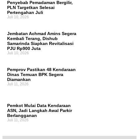
Penyebab Pemadaman Bergilir,
PLN Targetkan Selesai
Pertengahan Juli
Juli 10, 2026
Jembatan Achmad Amins Segera
Kembali Terang, Dishub
Samarinda Siapkan Revitalisasi
PJU Rp900 Juta
Juli 10, 2026
Pemprov Pastikan 48 Kendaraan
Dinas Temuan BPK Segera
Diamankan
Juli 11, 2026
Pemkot Mulai Data Kendaraan
ASN, Jadi Langkah Awal Parkir
Berlangganan
Juli 11, 2026