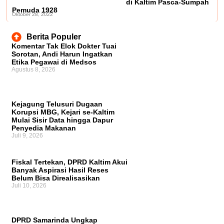
di Kaltim Pasca-Sumpah
Pemuda 1928
Oktober 28, 2022
Berita Populer
Komentar Tak Elok Dokter Tuai
Sorotan, Andi Harun Ingatkan
Etika Pegawai di Medsos
Agustus 8, 2026
Kejagung Telusuri Dugaan
Korupsi MBG, Kejari se-Kaltim
Mulai Sisir Data hingga Dapur
Penyedia Makanan
Juli 9, 2026
Fiskal Tertekan, DPRD Kaltim Akui
Banyak Aspirasi Hasil Reses
Belum Bisa Direalisasikan
Juli 10, 2026
DPRD Samarinda Ungkap