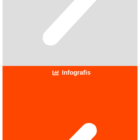
Infografis