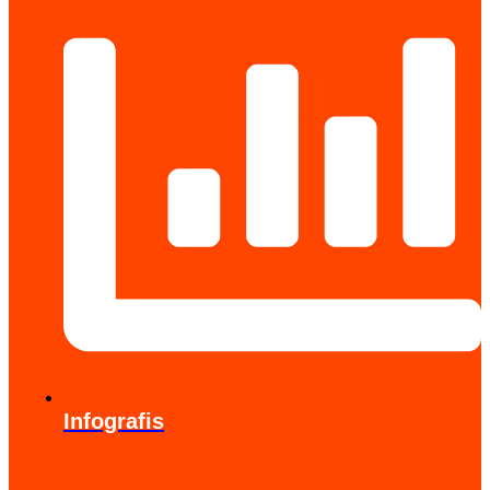
Infografis