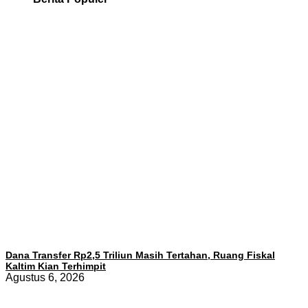
Dana Transfer Rp2,5 Triliun Masih Tertahan, Ruang Fiskal
Kaltim Kian Terhimpit
Agustus 6, 2026