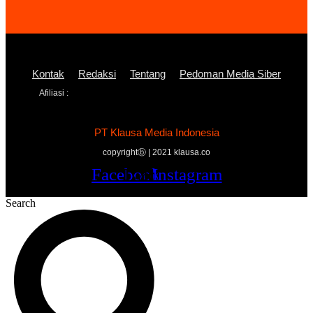
Kontak
Redaksi
Tentang
Pedoman Media Siber
Afiliasi :
PT Klausa Media Indonesia
copyrightⓑ | 2021 klausa.co
Facebook
Twitter
Youtube
Instagram
Search