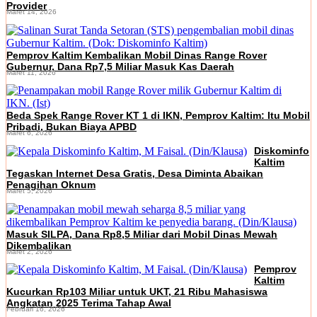
Provider
Maret 14, 2026
Pemprov Kaltim Kembalikan Mobil Dinas Range Rover
Gubernur, Dana Rp7,5 Miliar Masuk Kas Daerah
Maret 11, 2026
Beda Spek Range Rover KT 1 di IKN, Pemprov Kaltim: Itu Mobil
Pribadi, Bukan Biaya APBD
Maret 6, 2026
Diskominfo
Kaltim
Tegaskan Internet Desa Gratis, Desa Diminta Abaikan
Penagihan Oknum
Maret 5, 2026
Masuk SILPA, Dana Rp8,5 Miliar dari Mobil Dinas Mewah
Dikembalikan
Maret 2, 2026
Pemprov
Kaltim
Kucurkan Rp103 Miliar untuk UKT, 21 Ribu Mahasiswa
Angkatan 2025 Terima Tahap Awal
Februari 16, 2026