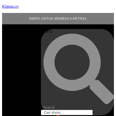
Klausa.co
SWIPE UNTUK MEMBACA ARTIKEL
Search
Search