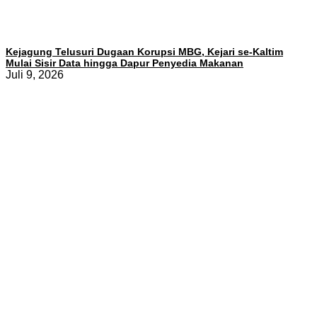
Kejagung Telusuri Dugaan Korupsi MBG, Kejari se-Kaltim
Mulai Sisir Data hingga Dapur Penyedia Makanan
Juli 9, 2026