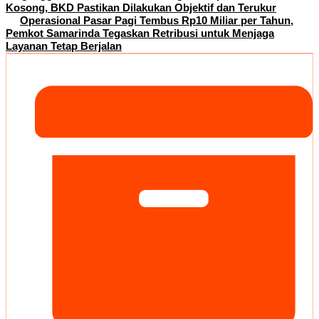
Kosong, BKD Pastikan Dilakukan Objektif dan Terukur
Operasional Pasar Pagi Tembus Rp10 Miliar per Tahun,
Pemkot Samarinda Tegaskan Retribusi untuk Menjaga
Layanan Tetap Berjalan