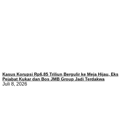
Kasus Korupsi Rp6,85 Triliun Bergulir ke Meja Hijau, Eks
Pejabat Kukar dan Bos JMB Group Jadi Terdakwa
Juli 8, 2026