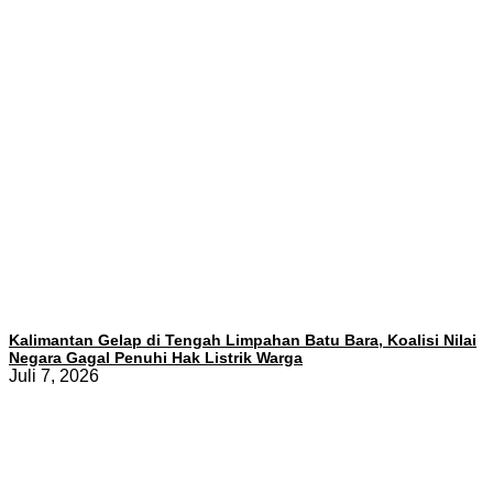
Kalimantan Gelap di Tengah Limpahan Batu Bara, Koalisi Nilai
Negara Gagal Penuhi Hak Listrik Warga
Juli 7, 2026