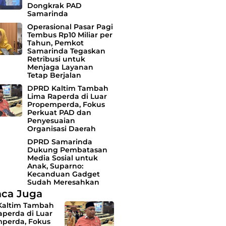
Dongkrak PAD
Samarinda
Operasional Pasar Pagi
Tembus Rp10 Miliar per
Tahun, Pemkot
Samarinda Tegaskan
Retribusi untuk
Menjaga Layanan
Tetap Berjalan
DPRD Kaltim Tambah
Lima Raperda di Luar
Propemperda, Fokus
Perkuat PAD dan
Penyesuaian
Organisasi Daerah
DPRD Samarinda
Dukung Pembatasan
Media Sosial untuk
Anak, Suparno:
Kecanduan Gadget
Sudah Meresahkan
ca Juga
altim Tambah
aperda di Luar
perda, Fokus