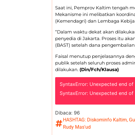
​Saat ini, Pemprov Kaltim tengah 
Mekanisme ini melibatkan koordin
(Kemendagri) dan Lembaga Kebija
​“Dalam waktu dekat akan dilakuk
penyedia di Jakarta. Proses itu ak
(BAST) setelah dana pengembalian 
​Faisal menutup penjelasannya de
publik setelah seluruh proses adm
dilakukan.
(Din/Fch/Klausa)
SyntaxError: Unexpected end of
SyntaxError: Unexpected end of
Dibaca:
96
HASHTAG:
Diskominfo Kaltim
,
Gu
Rudy Mas'ud