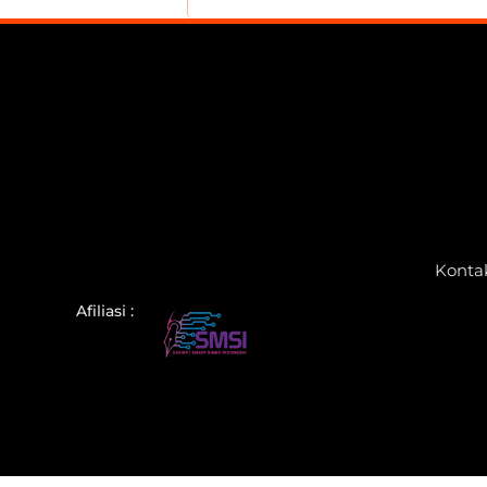
Konta
Afiliasi :