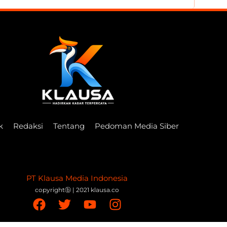
k
Redaksi
Tentang
Pedoman Media Siber
PT Klausa Media Indonesia
copyrightⓑ | 2021 klausa.co