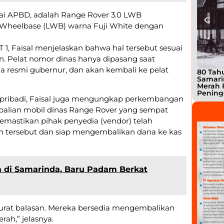
yai APBD, adalah Range Rover 3.0 LWB
 Wheelbase (LWB) warna Fuji White dengan
 1, Faisal menjelaskan bahwa hal tersebut sesuai
n. Pelat nomor dinas hanya dipasang saat
 resmi gubernur, dan akan kembali ke pelat
80 Tahu
Samari
Merah 
Pening
bil pribadi, Faisal juga mengungkap perkembangan
alian mobil dinas Range Rover yang sempat
mastikan pihak penyedia (vendor) telah
 tersebut dan siap mengembalikan dana ke kas
a di Samarinda, Baru Padam Berkat
surat balasan. Mereka bersedia mengembalikan
rah,” jelasnya.