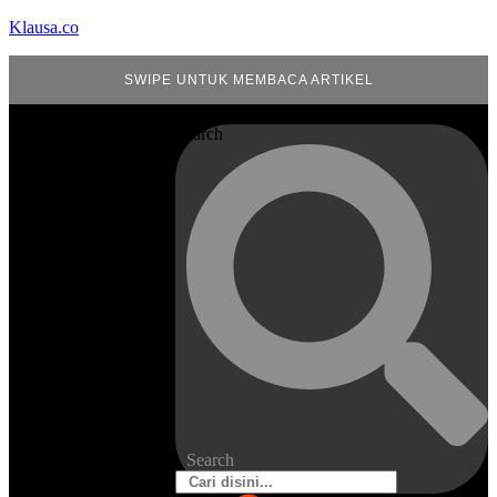
Klausa.co
SWIPE UNTUK MEMBACA ARTIKEL
Search
Search