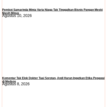
Pemkot Samarinda Minta Varia Niaga Tak Tinggalkan Bisnis Pangan Meski
Masih Minus
Agustus 10, 2026
Komentar Tak Elok Dokter Tuai Sorotan, Andi Harun Ingatkan Etika Pegawai
di Medsos
Agustus 8, 2026