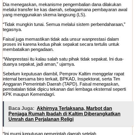
Dia menegaskan, mekanisme pengembalian dana dilakukan
melalui transfer ke kas daerah, sebagaimana pembayaran awal
yang menggunakan skema langsung (LS).
“Tidak mungkin tunai. Semua melalui sistem perbendaharaan,”
tegasnya.
Faisal juga memastikan tidak ada unsur wanprestasi dalam
proses ini karena kedua pihak sepakat secara tertulis untuk
membatalkan pengadaan.
“Wanprestasi itu kalau salah satu pihak tidak sepakat. Ini dua-
duanya sepakat, jadi aman,” ujarnya.
Sebelum keputusan diambil, Pemprov Kaltim menggelar rapat
internal bersama biro terkait, BPKAD, Inspektorat, serta Tim
Anggaran Pemerintah Daerah (TAPD). Faisal menegaskan,
pembatalan tidak dipicu tekanan dari lembaga eksternal seperti
KPK maupun Kemendagri.
Baca Juga:
Akhirnya Terlaksana, Marbot dan
Penjaga Rumah Ibadah di Kaltim Diberangkatkan
Umrah dan Perjalanan Religi
“Ini murni keputusan pemerintah daerah setelah