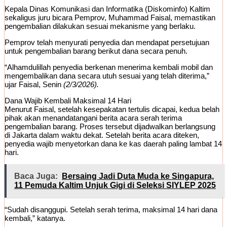
Kepala Dinas Komunikasi dan Informatika (Diskominfo) Kaltim
sekaligus juru bicara Pemprov, Muhammad Faisal, memastikan
pengembalian dilakukan sesuai mekanisme yang berlaku.
Pemprov telah menyurati penyedia dan mendapat persetujuan
untuk pengembalian barang berikut dana secara penuh.
“Alhamdulillah penyedia berkenan menerima kembali mobil dan
mengembalikan dana secara utuh sesuai yang telah diterima,”
ujar Faisal, Senin
(2/3/2026).
Dana Wajib Kembali Maksimal 14 Hari
Menurut Faisal, setelah kesepakatan tertulis dicapai, kedua belah
pihak akan menandatangani berita acara serah terima
pengembalian barang. Proses tersebut dijadwalkan berlangsung
di Jakarta dalam waktu dekat. Setelah berita acara diteken,
penyedia wajib menyetorkan dana ke kas daerah paling lambat 14
hari.
Baca Juga:
Bersaing Jadi Duta Muda ke Singapura,
11 Pemuda Kaltim Unjuk Gigi di Seleksi SIYLEP 2025
“Sudah disanggupi. Setelah serah terima, maksimal 14 hari dana
kembali,” katanya.