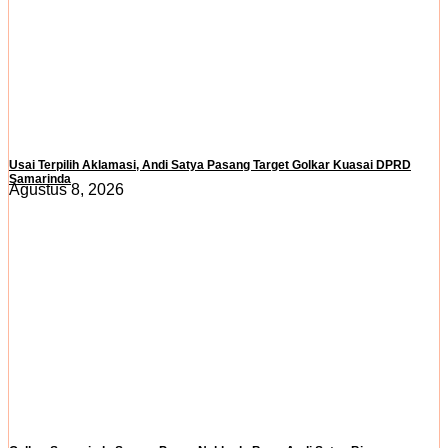
Usai Terpilih Aklamasi, Andi Satya Pasang Target Golkar Kuasai DPRD
Samarinda
Agustus 8, 2026