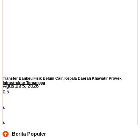
Transfer Bankeu Fisik Belum Cair, Kepala Daerah Khawatir Proyek
Infrastruktur Terganggu
Agustus 5, 2026
.
.
Berita Populer