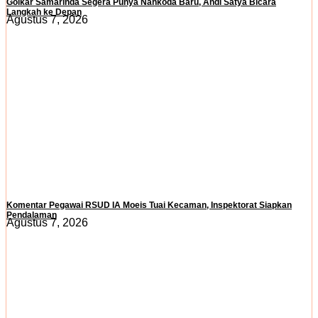
Golkar Samarinda Segera Punya Nahkoda Baru, Andi Satya Bicara
Langkah ke Depan
Agustus 7, 2026
Komentar Pegawai RSUD IA Moeis Tuai Kecaman, Inspektorat Siapkan
Pendalaman
Agustus 7, 2026