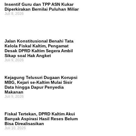
Insentif Guru dan TPP ASN Kukar
Diperkirakan Bernilai Puluhan Miliar
Juli 8, 2026
Jalan Konstitusional Benahi Tata
Kelola Fiskal Kaltim, Pengamat
Desak DPRD Kaltim Segera Ambil
Sikap soal Hak Angket
Juli 9, 2026
Kejagung Telusuri Dugaan Korupsi
MBG, Kejari se-Kaltim Mulai Sisir
Data hingga Dapur Penyedia
Makanan
Juli 9, 2026
Fiskal Tertekan, DPRD Kaltim Akui
Banyak Aspirasi Hasil Reses Belum
Bisa Direalisasikan
Juli 10, 2026