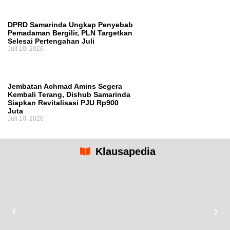
DPRD Samarinda Ungkap Penyebab
Pemadaman Bergilir, PLN Targetkan
Selesai Pertengahan Juli
Juli 10, 2026
Jembatan Achmad Amins Segera
Kembali Terang, Dishub Samarinda
Siapkan Revitalisasi PJU Rp900
Juta
Juli 10, 2026
Klausapedia