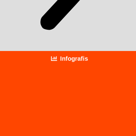
Infografis