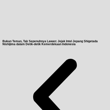
Bukan Teman, Tak Sepenuhnya Lawan: Jejak Intel Jepang Shigetada
A
Nishijima dalam Detik-detik Kemerdekaan Indonesia
T