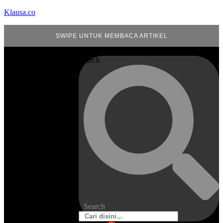
Klausa.co
SWIPE UNTUK MEMBACA ARTIKEL
Search
Search