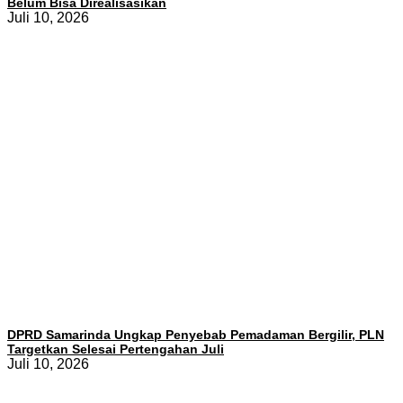
Belum Bisa Direalisasikan
Juli 10, 2026
DPRD Samarinda Ungkap Penyebab Pemadaman Bergilir, PLN
Targetkan Selesai Pertengahan Juli
Juli 10, 2026