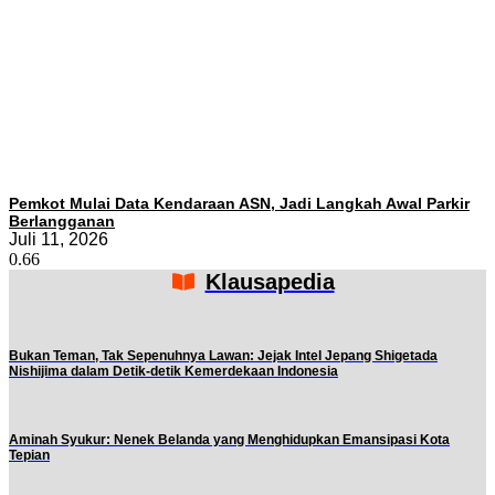
Pemkot Mulai Data Kendaraan ASN, Jadi Langkah Awal Parkir
Berlangganan
Juli 11, 2026
Klausapedia
Bukan Teman, Tak Sepenuhnya Lawan: Jejak Intel Jepang Shigetada
Nishijima dalam Detik-detik Kemerdekaan Indonesia
Aminah Syukur: Nenek Belanda yang Menghidupkan Emansipasi Kota
Tepian