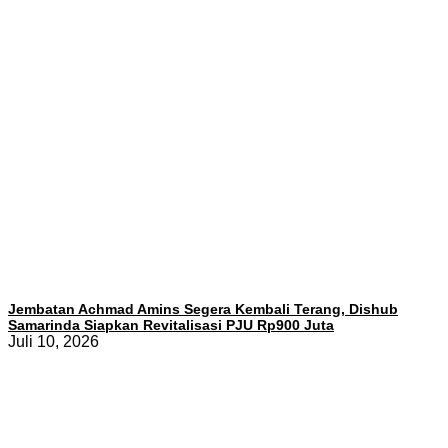
Jembatan Achmad Amins Segera Kembali Terang, Dishub
Samarinda Siapkan Revitalisasi PJU Rp900 Juta
Juli 10, 2026