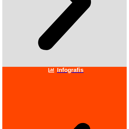
Infografis