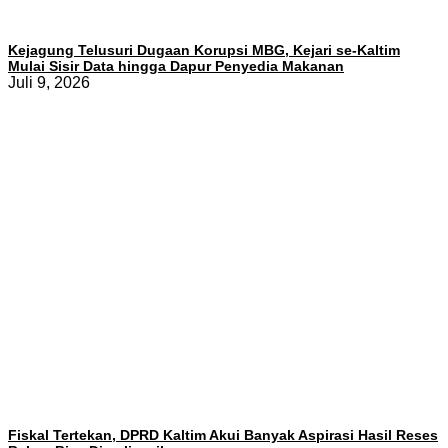
Kejagung Telusuri Dugaan Korupsi MBG, Kejari se-Kaltim
Mulai Sisir Data hingga Dapur Penyedia Makanan
Juli 9, 2026
Fiskal Tertekan, DPRD Kaltim Akui Banyak Aspirasi Hasil Reses