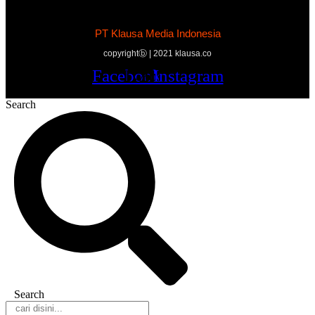
PT Klausa Media Indonesia
copyrightⓑ | 2021 klausa.co
Facebook
Twitter
Youtube
Instagram
Search
Search