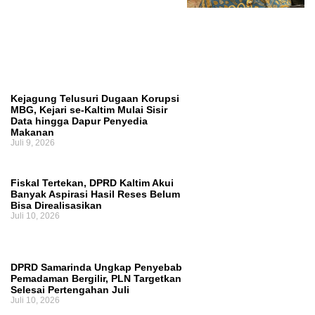
Ruang Fiskal Kaltim Kian Terhimpit
Kejagung Telusuri Dugaan Korupsi
MBG, Kejari se-Kaltim Mulai Sisir
Data hingga Dapur Penyedia
Makanan
Juli 9, 2026
Fiskal Tertekan, DPRD Kaltim Akui
Banyak Aspirasi Hasil Reses Belum
Bisa Direalisasikan
Juli 10, 2026
DPRD Samarinda Ungkap Penyebab
Pemadaman Bergilir, PLN Targetkan
Selesai Pertengahan Juli
Juli 10, 2026