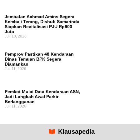
Jembatan Achmad Amins Segera
Kembali Terang, Dishub Samarinda
Siapkan Revitalisasi PJU Rp900
Juta
Juli 10, 2026
Pemprov Pastikan 48 Kendaraan
Dinas Temuan BPK Segera
Diamankan
Juli 11, 2026
Pemkot Mulai Data Kendaraan ASN,
Jadi Langkah Awal Parkir
Berlangganan
Juli 11, 2026
Klausapedia