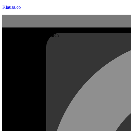
Klausa.co
Search