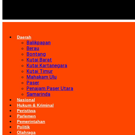
Daerah
Balikpapan
Berau
Bontang
Kutai Barat
Kutai Kartanegara
Kutai Timur
Mahakam Ulu
Paser
Penajam Paser Utara
Samarinda
Nasional
Hukum & Kriminal
Peristiwa
Parlemen
Pemerintahan
Politik
Olahraga