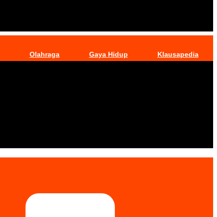
Olahraga
Gaya Hidup
Klausapedia