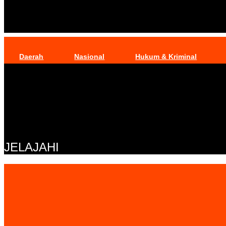
Daerah
Nasional
Hukum & Kriminal
JELAJAHI