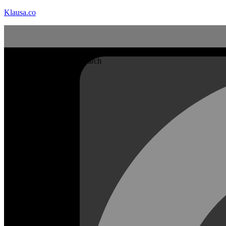
Klausa.co
Search