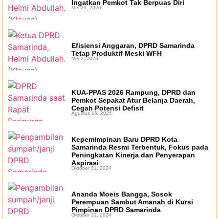
Ingatkan Pemkot Tak Berpuas Diri
Mei 29, 2026
Ruang Fiskal Kaltim Kian Terhimpit
Efisiensi Anggaran, DPRD Samarinda
Tetap Produktif Meski WFH
Mei 2, 2026
KUA-PPAS 2026 Rampung, DPRD dan
Pemkot Sepakat Atur Belanja Daerah,
Cegah Potensi Defisit
Agustus 16, 2025
Kepemimpinan Baru DPRD Kota
Samarinda Resmi Terbentuk, Fokus pada
Peningkatan Kinerja dan Penyerapan
Aspirasi
Oktober 31, 2024
Ananda Moeis Bangga, Sosok
Perempuan Sambut Amanah di Kursi
Pimpinan DPRD Samarinda
Oktober 31, 2024