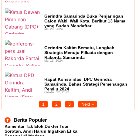
Gerindra Samarinda Buka Penjaringan
Calon Wakil Wali Kota, Berikut 13 Nama
yang Sudah Mendaftar
Mei 23, 2024
Gerindra Kaltim Bersatu, Langkah
Strategis Menuju Pilkada dengan
Rakorda Samarinda
Mei 13, 2024
Rapat Konsolidasi DPC Gerindra
Samarinda, Bahas Strategi Pemenangan
Pemilu 2024
Oktober 22, 2023
1
2
3
Next »
Berita Populer
Komentar Tak Elok Dokter Tuai
Sorotan, Andi Harun Ingatkan Etika