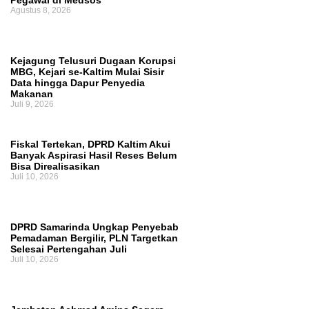
Pegawai di Medsos
Agustus 8, 2026
Kejagung Telusuri Dugaan Korupsi
MBG, Kejari se-Kaltim Mulai Sisir
Data hingga Dapur Penyedia
Makanan
Juli 9, 2026
Fiskal Tertekan, DPRD Kaltim Akui
Banyak Aspirasi Hasil Reses Belum
Bisa Direalisasikan
Juli 10, 2026
DPRD Samarinda Ungkap Penyebab
Pemadaman Bergilir, PLN Targetkan
Selesai Pertengahan Juli
Juli 10, 2026