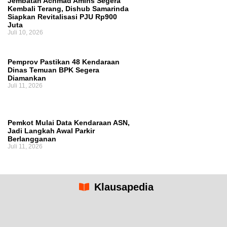
Jembatan Achmad Amins Segera
Kembali Terang, Dishub Samarinda
Siapkan Revitalisasi PJU Rp900
Juta
Juli 10, 2026
Pemprov Pastikan 48 Kendaraan
Dinas Temuan BPK Segera
Diamankan
Juli 11, 2026
Pemkot Mulai Data Kendaraan ASN,
Jadi Langkah Awal Parkir
Berlangganan
Juli 11, 2026
Klausapedia