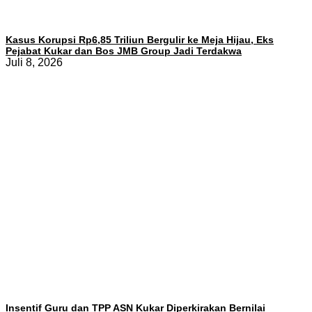
Kasus Korupsi Rp6,85 Triliun Bergulir ke Meja Hijau, Eks
Pejabat Kukar dan Bos JMB Group Jadi Terdakwa
Juli 8, 2026
Insentif Guru dan TPP ASN Kukar Diperkirakan Bernilai