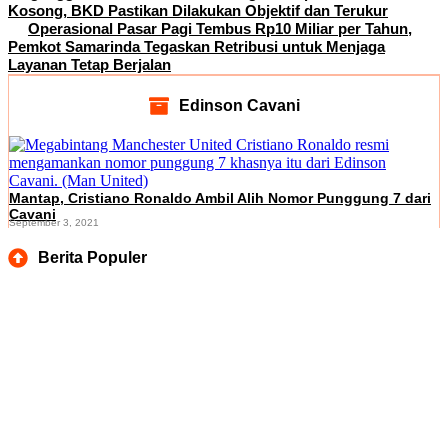
Kosong, BKD Pastikan Dilakukan Objektif dan Terukur
Operasional Pasar Pagi Tembus Rp10 Miliar per Tahun,
Pemkot Samarinda Tegaskan Retribusi untuk Menjaga
Layanan Tetap Berjalan
Edinson Cavani
Mantap, Cristiano Ronaldo Ambil Alih Nomor Punggung 7 dari
Cavani
September 3, 2021
Berita Populer