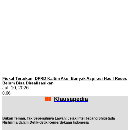
Fiskal Tertekan, DPRD Kaltim Akui Banyak Aspirasi Hasil Reses
Belum Bisa Direalisasikan
Juli 10, 2026
Klausapedia
Bukan Teman, Tak Sepenuhnya Lawan: Jejak Intel Jepang Shigetada
Nishijima dalam Detik-detik Kemerdekaan Indonesia