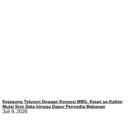
Kejagung Telusuri Dugaan Korupsi MBG, Kejari se-Kaltim
Mulai Sisir Data hingga Dapur Penyedia Makanan
Juli 9, 2026