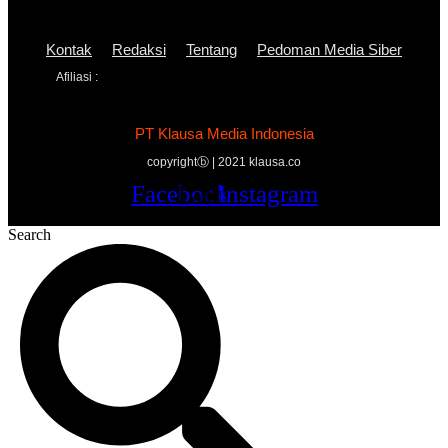
Kontak
Redaksi
Tentang
Pedoman Media Siber
Afiliasi :
PT Klausa Media Indonesia
copyrightⓑ | 2021 klausa.co
Facebook
Twitter
Youtube
Instagram
Search