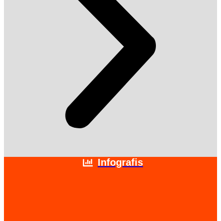
Infografis