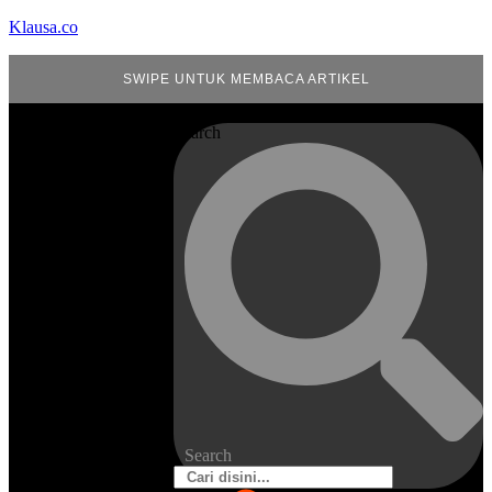
Klausa.co
SWIPE UNTUK MEMBACA ARTIKEL
Search
Search